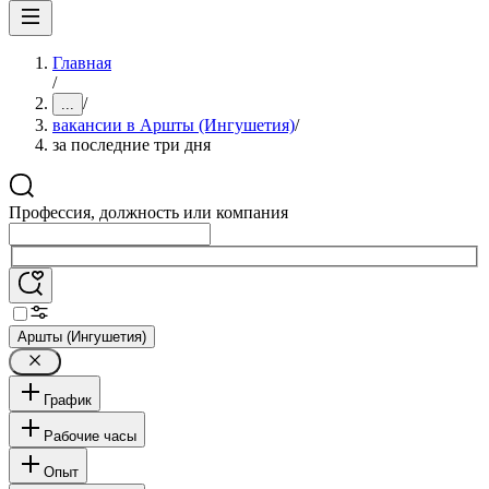
Главная
/
/
...
вакансии в Аршты (Ингушетия)
/
за последние три дня
Профессия, должность или компания
Аршты (Ингушетия)
График
Рабочие часы
Опыт