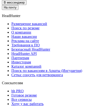
В мессенджер
На почту
HeadHunter
Размещение вакансий
Поиск по резюме
О компании
Наши вакансии
Реклама на сайте
Требования к ПО
Безопасный HeadHunter
HeadHunter API
Партнерам
Инвесторам
Каталог компаний
Поиск по вакансиям в Аршты (Ингушетия)
Сетка: соцсеть для нетворкинга
Соискателям
hh PRO
Готовое резюме
Все сервисы
Хочу у вас работать