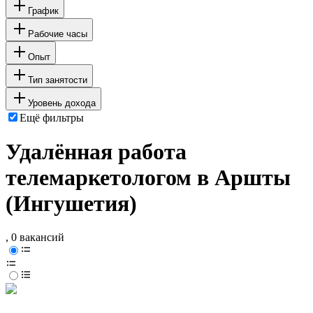
График
Рабочие часы
Опыт
Тип занятости
Уровень дохода
Ещё фильтры
Удалённая работа
телемаркетологом в Аршты
(Ингушетия)
, 0 вакансий