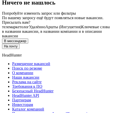
Ничего не нашлось
Попробуйте изменить запрос или фильтры
По вашему запросу ещё будут появляться новые вакансии.
Присылать вам?
телемаркетолог
Удалённо
Аршты (Ингушетия)
Ключевые слова
в названии вакансии, в названии компании и в описании
вакансии
В мессенджер
На почту
HeadHunter
Размещение вакансий
Поиск по резюме
О компании
Наши вакансии
Реклама на сайте
Требования к ПО
Безопасный HeadHunter
HeadHunter API
Партнерам
Инвесторам
Каталог компаний