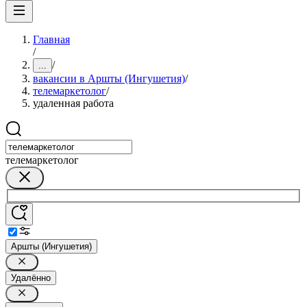
Главная
/
/
...
вакансии в Аршты (Ингушетия)
/
телемаркетолог
/
удаленная работа
телемаркетолог
Аршты (Ингушетия)
Удалённо