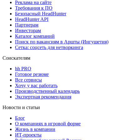
Реклама на сайте
Требования к ПО
Безопасный HeadHunter
HeadHunter API
Партнерам
Инвесторам
Каталог компаний
Поиск по вакансиям в Аршты (Ингушетия)
Сетка: соцсеть для нетворкинга
Соискателям
hh PRO
Готовое резюме
Все сервисы
Хочу у вас работать
Производственный календарь
Экспертная рекомендация
Новости и статьи
Блог
О компаниях в игровой форме
Жизнь в компании
ИТ-проекты