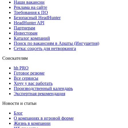
Наши вакансии
Реклама на сайте
Требования к ПО
Безопасный HeadHunter
HeadHunter API
Партнерам
Инвесторам
Каталог компаний
Поиск по вакансиям в Аршты (Ингушетия)
Сетка: соцсеть для нетворкинга
Соискателям
hh PRO
Готовое резюме
Все сервисы
Хочу у вас работать
Производственный календарь
Экспертная рекомендация
Новости и статьи
Блог
О компаниях в игровой форме
Жизнь в компании