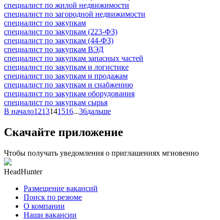
специалист по жилой недвижимости
специалист по загородной недвижимости
специалист по закупкам
специалист по закупкам (223-ФЗ)
специалист по закупкам (44-ФЗ)
специалист по закупкам ВЭД
специалист по закупкам запасных частей
специалист по закупкам и логистике
специалист по закупкам и продажам
специалист по закупкам и снабжению
специалист по закупкам оборудования
специалист по закупкам сырья
В начало
12
13
14
15
16
...
36
дальше
Скачайте приложение
Чтобы получать уведомления о приглашениях мгновенно
HeadHunter
Размещение вакансий
Поиск по резюме
О компании
Наши вакансии