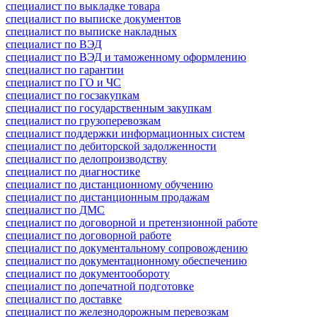
специалист по выкладке товара
специалист по выписке документов
специалист по выписке накладных
специалист по ВЭД
специалист по ВЭД и таможенному оформлению
специалист по гарантии
специалист по ГО и ЧС
специалист по госзакупкам
специалист по государственным закупкам
специалист по грузоперевозкам
специалист поддержки информационных систем
специалист по дебиторской задолженности
специалист по делопроизводству
специалист по диагностике
специалист по дистанционному обучению
специалист по дистанционным продажам
специалист по ДМС
специалист по договорной и претензионной работе
специалист по договорной работе
специалист по документальному сопровождению
специалист по документационному обеспечению
специалист по документообороту
специалист по допечатной подготовке
специалист по доставке
специалист по железнодорожным перевозкам