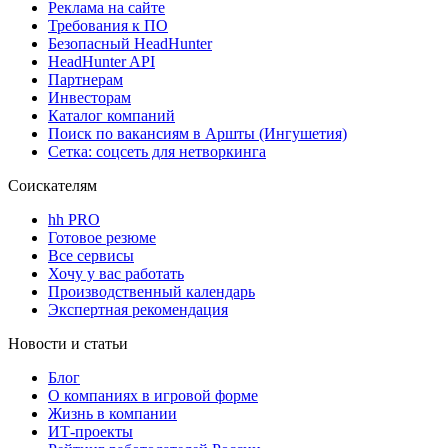
Реклама на сайте
Требования к ПО
Безопасный HeadHunter
HeadHunter API
Партнерам
Инвесторам
Каталог компаний
Поиск по вакансиям в Аршты (Ингушетия)
Сетка: соцсеть для нетворкинга
Соискателям
hh PRO
Готовое резюме
Все сервисы
Хочу у вас работать
Производственный календарь
Экспертная рекомендация
Новости и статьи
Блог
О компаниях в игровой форме
Жизнь в компании
ИТ-проекты