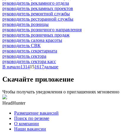
руководитель рекламного отдела
руководитель рекламных проектов
руководитель ремонтной службы
руководитель ресторанной службы
руководитель розницы
руководитель розничного направления
руководитель розничных продаж
руководитель салона красоты
руководитель СВК
руководитель секретариата
руководитель сектора
руководитель сектора касс
В начало
13
14
15
16
17
дальше
Скачайте приложение
Чтобы получать уведомления о приглашениях мгновенно
HeadHunter
Размещение вакансий
Поиск по резюме
О компании
Наши вакансии