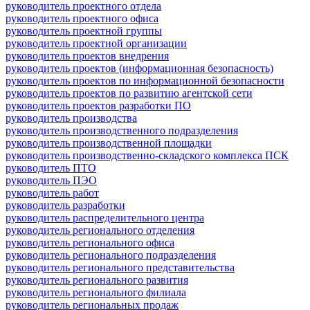
руководитель проектного отдела
руководитель проектного офиса
руководитель проектной группы
руководитель проектной организации
руководитель проектов внедрения
руководитель проектов (информационная безопасность)
руководитель проектов по информационной безопасности
руководитель проектов по развитию агентской сети
руководитель проектов разработки ПО
руководитель производства
руководитель производственного подразделения
руководитель производственной площадки
руководитель производственно-складского комплекса ПСК
руководитель ПТО
руководитель ПЭО
руководитель работ
руководитель разработки
руководитель распределительного центра
руководитель регионального отделения
руководитель регионального офиса
руководитель регионального подразделения
руководитель регионального представительства
руководитель регионального развития
руководитель регионального филиала
руководитель региональных продаж