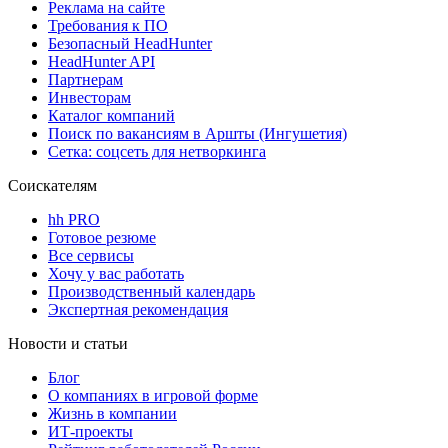
Реклама на сайте
Требования к ПО
Безопасный HeadHunter
HeadHunter API
Партнерам
Инвесторам
Каталог компаний
Поиск по вакансиям в Аршты (Ингушетия)
Сетка: соцсеть для нетворкинга
Соискателям
hh PRO
Готовое резюме
Все сервисы
Хочу у вас работать
Производственный календарь
Экспертная рекомендация
Новости и статьи
Блог
О компаниях в игровой форме
Жизнь в компании
ИТ-проекты