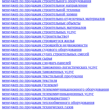
менеджер по продажам строительного оборудования
менеджер по продажам строительное направление
менеджер по продажам строительной техники
менеджер по продажам строительной химии
менеджер по продажам строительно-отделочных материалов
менеджер по продажам строительные объекты
менеджер по продажам строительных материалов
менеджер по продажам строительных услуг
менеджер по продажам (строительство)
менеджер по продажам строящегося жилья
менеджер по продажам строящейся недвижимости
менеджер по продажам судового оборудования
менеджер по продажам сухих строительных смесей
менеджер по продажам сырья
менеджер по продажам сэндвич-панелей
менеджер по продажам таможенно-логистических услуг
менеджер по продажам таможенных услуг
менеджер по продажам текстильной продукции
менеджер по продажам текстиля
менеджер по продажам (телеком)
менеджер по продажам телекоммуникационного оборудования
менеджер по продажам телекоммуникационных услуг
менеджер по продажам (телемаркетинг)
менеджер по продажам теплообменного оборудования
менеджер по продажам технических газов