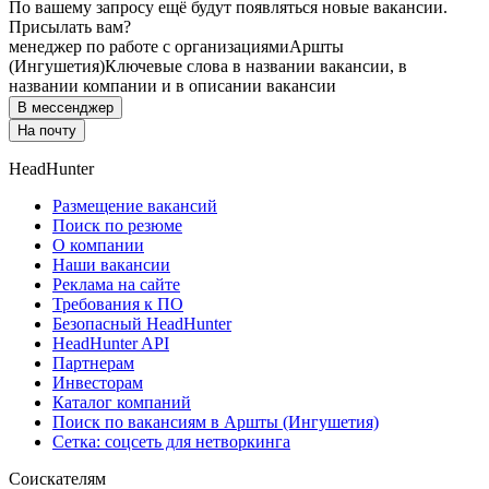
По вашему запросу ещё будут появляться новые вакансии.
Присылать вам?
менеджер по работе с организациями
Аршты
(Ингушетия)
Ключевые слова в названии вакансии, в
названии компании и в описании вакансии
В мессенджер
На почту
HeadHunter
Размещение вакансий
Поиск по резюме
О компании
Наши вакансии
Реклама на сайте
Требования к ПО
Безопасный HeadHunter
HeadHunter API
Партнерам
Инвесторам
Каталог компаний
Поиск по вакансиям в Аршты (Ингушетия)
Сетка: соцсеть для нетворкинга
Соискателям