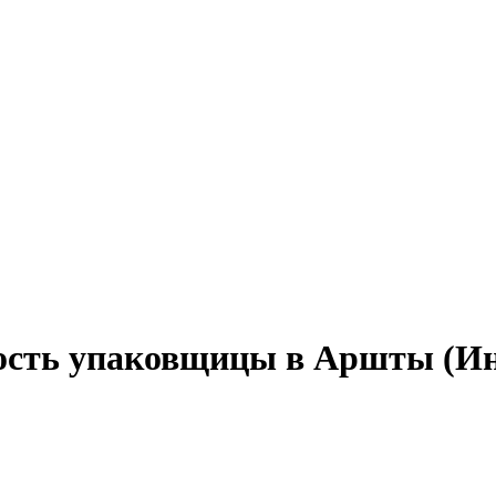
ность упаковщицы в Аршты (И