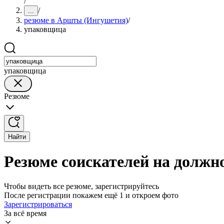
/
/
...
резюме в Аршты (Ингушетия)
/
упаковщица
упаковщица
Резюме
Найти
Резюме соискателей на долж
Чтобы видеть все резюме, зарегистрируйтесь
После регистрации покажем ещё 1 и откроем фото
Зарегистрироваться
За всё время