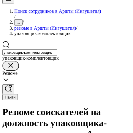
Поиск сотрудников в Аршты (Ингушетия)
/
/
...
резюме в Аршты (Ингушетия)
/
упаковщик-комплектовщик
упаковщик-комплектовщик
Резюме
Найти
Резюме соискателей на
должность упаковщика-