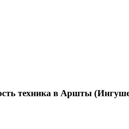
ость техника в Аршты (Ингуш