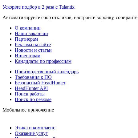
Ускорьте подбор в 2 раза с Talantix
Автоматизируйте сбор откликов, настройте воронку, собирайте
О компании
Наши вакансии
Партнерам
Реклама на сайте
Новости и статьи
Инвесторам
Кандидаты по профессиям
Производственный календарь
Требования к ПО
Безопасный HeadHunter
HeadHunter API
Поиск работы
Поиск по резюме
Мобильное приложение
Этика и комплаенс
Оказание услуг