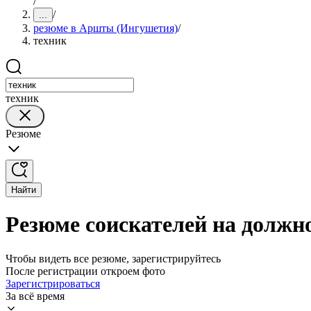
/
/
...
резюме в Аршты (Ингушетия)
/
техник
техник
Резюме
Найти
Резюме соискателей на должн
Чтобы видеть все резюме, зарегистрируйтесь
После регистрации откроем фото
Зарегистрироваться
За всё время