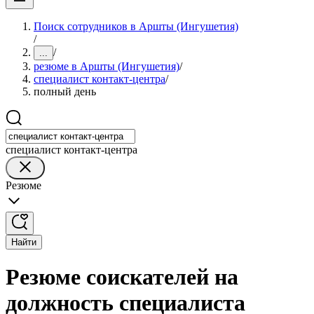
Поиск сотрудников в Аршты (Ингушетия)
/
/
...
резюме в Аршты (Ингушетия)
/
специалист контакт-центра
/
полный день
специалист контакт-центра
Резюме
Найти
Резюме соискателей на
должность специалиста