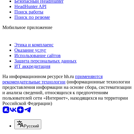
Безопасный HeadHunter
HeadHunter API
Поиск работы
Поиск по резюме
Мобильное приложение
Этика и комплаенс
Оказание услуг
Использование сайтов
Защита персональных данных
ИТ аккредитация
На информационном ресурсе hh.ru
применяются
рекомендательные технологии
(информационные технологии
предоставления информации на основе сбора, систематизации
и анализа сведений, относящихся к предпочтениям
пользователей сети «Интернет», находящихся на территории
Российской Федерации)
Русский