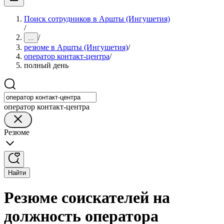
Поиск сотрудников в Аршты (Ингушетия)
/
/
...
резюме в Аршты (Ингушетия)
/
оператор контакт-центра
/
полный день
оператор контакт-центра
Резюме
Найти
Резюме соискателей на
должность оператора