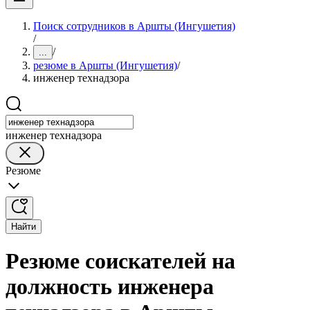
Поиск сотрудников в Аршты (Ингушетия)
/
/
...
резюме в Аршты (Ингушетия)
/
инженер технадзора
инженер технадзора
Резюме
Найти
Резюме соискателей на
должность инженера