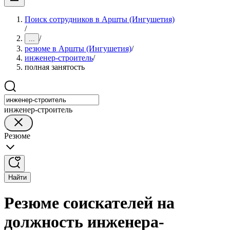
Поиск сотрудников в Аршты (Ингушетия)
/
/
...
резюме в Аршты (Ингушетия)
/
инженер-строитель
/
полная занятость
инженер-строитель
Резюме
Найти
Резюме соискателей на
должность инженера-