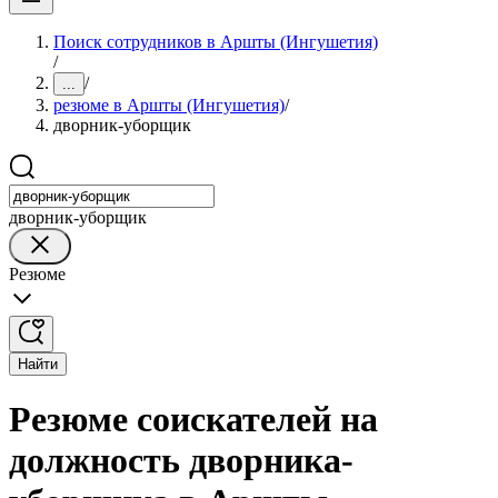
Поиск сотрудников в Аршты (Ингушетия)
/
/
...
резюме в Аршты (Ингушетия)
/
дворник-уборщик
дворник-уборщик
Резюме
Найти
Резюме соискателей на
должность дворника-