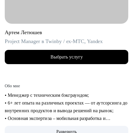
Артем Летюшев
Project Manager в Twinby / ex-MTC, Yandex
Выбрать услугу
Обо мне
• Менеджер с техническим бэкграундом;
• 6+ лет опыта на различных проектах — от аутсорсинга до
внутренних продуктов и вывода решений на рынок;
• Основная экспертиза – мобильная разработка и
микросервисы на python, (также пишу на нем для души), но
Развернуть