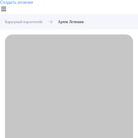
Создать резюме
Карьерный маркетплейс
Артем
Летюшев