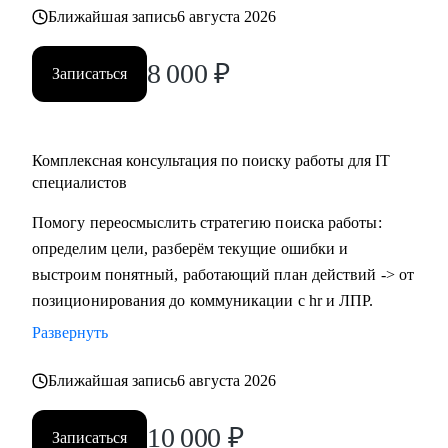
Ближайшая запись
6 августа 2026
8 000
₽
Записаться
Комплексная консультация по поиску работы для IT
специалистов
Помогу переосмыслить стратегию поиска работы:
определим цели, разберём текущие ошибки и
выстроим понятный, работающий план действий -> от
позиционирования до коммуникации с hr и ЛПР.
Развернуть
Ближайшая запись
6 августа 2026
10 000
₽
Записаться