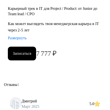
Карьерный трек в IT для Project / Product: от Junior до
Team lead / CPO
Как может выглядеть твоя менеджерская карьера в IT
через 2-5 лет
Развернуть
7 777
₽
Записаться
Отзывы
1
Дмитрий
5.0
Март 2025