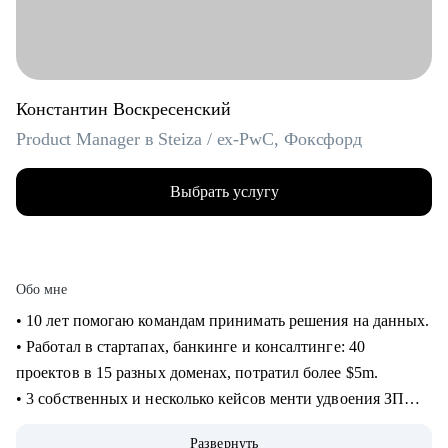
Константин Воскресенский
Product Manager в Steiza / ex-PwC, Фоксфорд
Выбрать услугу
Обо мне
• 10 лет помогаю командам принимать решения на данных.
• Работал в стартапах, банкинге и консалтинге: 40
проектов в 15 разных доменах, потратил более $5m.
• 3 собственных и несколько кейсов менти удвоения ЗП
через смену работы, с десяток успешных кейсов
Развернуть