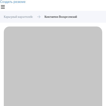
Создать резюме
Карьерный маркетплейс
Константин
Воскресенский