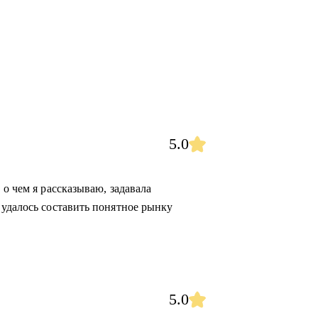
5.0
 о чем я рассказываю, задавала
 удалось составить понятное рынку
5.0