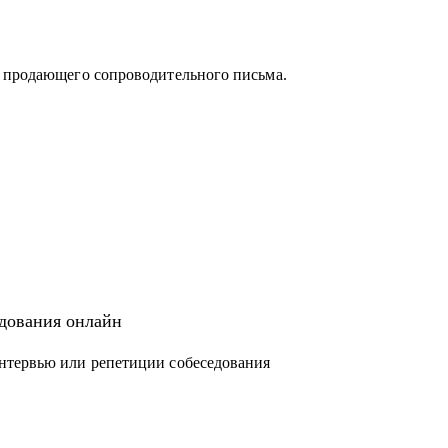
и продающего сопроводительного письма.
едования онлайн
нтервью или репетиции собеседования