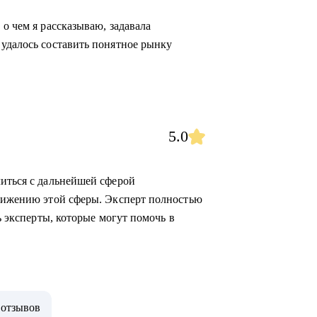
 о чем я рассказываю, задавала
 удалось составить понятное рынку
5.0
литься с дальнейшей сферой
стижению этой сферы. Эксперт полностью
ть эксперты, которые могут помочь в
 отзывов