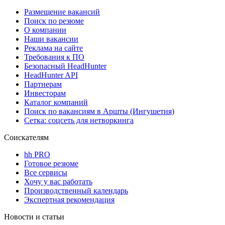
Размещение вакансий
Поиск по резюме
О компании
Наши вакансии
Реклама на сайте
Требования к ПО
Безопасный HeadHunter
HeadHunter API
Партнерам
Инвесторам
Каталог компаний
Поиск по вакансиям в Аршты (Ингушетия)
Сетка: соцсеть для нетворкинга
Соискателям
hh PRO
Готовое резюме
Все сервисы
Хочу у вас работать
Производственный календарь
Экспертная рекомендация
Новости и статьи