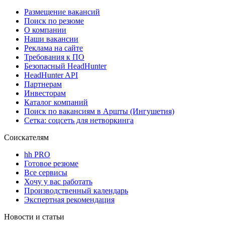
Размещение вакансий
Поиск по резюме
О компании
Наши вакансии
Реклама на сайте
Требования к ПО
Безопасный HeadHunter
HeadHunter API
Партнерам
Инвесторам
Каталог компаний
Поиск по вакансиям в Аршты (Ингушетия)
Сетка: соцсеть для нетворкинга
Соискателям
hh PRO
Готовое резюме
Все сервисы
Хочу у вас работать
Производственный календарь
Экспертная рекомендация
Новости и статьи