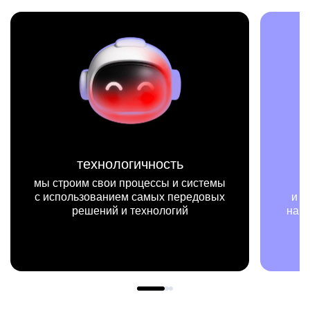
миссия
ы
мы на конкретных цифрах
х
и примерах видим, как результаты
нашей работы меняют жизни людей