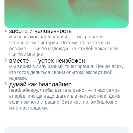
забота и человечность
мы не «закрываем задачи» — мы решаем
человеческие истории. Потому что за каждым
резюме — чьи‑то надежды. За каждой вакансией —
чьи‑то амбиции.
вместе — успех неизбежен
мы верим в силу разных точек зрения. Ценим всех,
кто готов делиться своим опытом, экспертизой,
идеями.
думай как headлайнер
headлайнеру, чтобы двигать рынок — и нас самих
вперёд, иногда надо шагнуть в неизвестное. Даже
если немного страшно. Зато честно, амбициозно
и по‑настоящему.