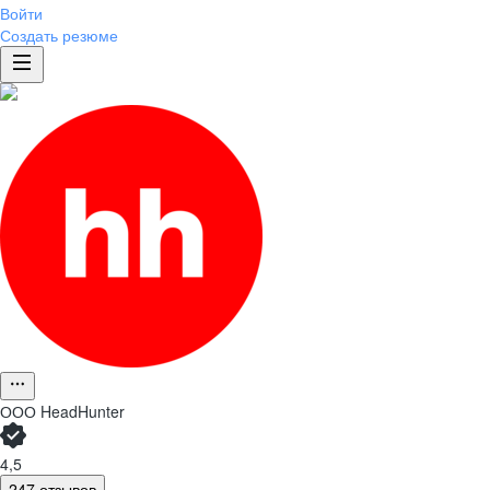
Войти
Создать резюме
ООО
HeadHunter
4,5
247 отзывов