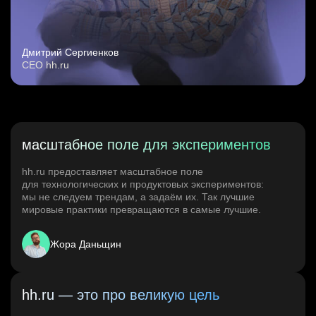
Дмитрий Сергиенков
CEO hh.ru
масштабное поле для экспериментов
hh.ru предоставляет масштабное поле
для технологических и продуктовых экспериментов:
мы не следуем трендам, а задаём их. Так лучшие
мировые практики превращаются в самые лучшие.
Жора Даньщин
hh.ru — это про великую цель