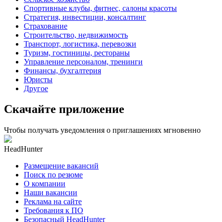
Спортивные клубы, фитнес, салоны красоты
Стратегия, инвестиции, консалтинг
Страхование
Строительство, недвижимость
Транспорт, логистика, перевозки
Туризм, гостиницы, рестораны
Управление персоналом, тренинги
Финансы, бухгалтерия
Юристы
Другое
Скачайте приложение
Чтобы получать уведомления о приглашениях мгновенно
HeadHunter
Размещение вакансий
Поиск по резюме
О компании
Наши вакансии
Реклама на сайте
Требования к ПО
Безопасный HeadHunter