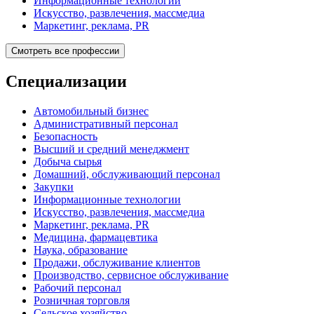
Информационные технологии
Искусство, развлечения, массмедиа
Маркетинг, реклама, PR
Смотреть все профессии
Специализации
Автомобильный бизнес
Административный персонал
Безопасность
Высший и средний менеджмент
Добыча сырья
Домашний, обслуживающий персонал
Закупки
Информационные технологии
Искусство, развлечения, массмедиа
Маркетинг, реклама, PR
Медицина, фармацевтика
Наука, образование
Продажи, обслуживание клиентов
Производство, сервисное обслуживание
Рабочий персонал
Розничная торговля
Сельское хозяйство