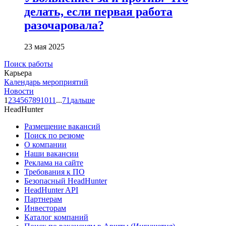
делать, если первая работа
разочаровала?
23 мая 2025
Поиск работы
Карьера
Календарь мероприятий
Новости
1
2
3
4
5
6
7
8
9
10
11
...
71
дальше
HeadHunter
Размещение вакансий
Поиск по резюме
О компании
Наши вакансии
Реклама на сайте
Требования к ПО
Безопасный HeadHunter
HeadHunter API
Партнерам
Инвесторам
Каталог компаний