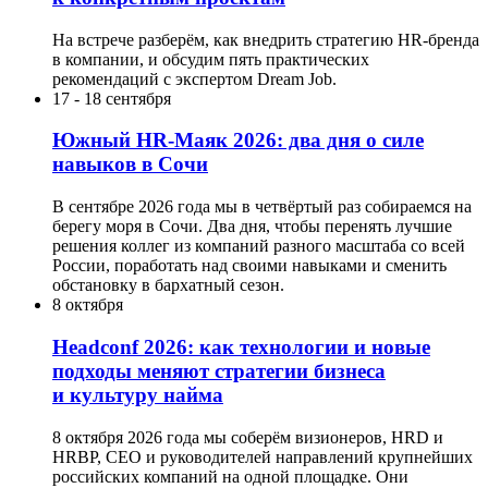
На встрече разберём, как внедрить стратегию HR-бренда
в компании, и обсудим пять практических
рекомендаций с экспертом Dream Job.
17
-
18 сентября
Южный HR-Маяк 2026: два дня о силе
навыков в Сочи
В сентябре 2026 года мы в четвёртый раз собираемся на
берегу моря в Сочи. Два дня, чтобы перенять лучшие
решения коллег из компаний разного масштаба со всей
России, поработать над своими навыками и сменить
обстановку в бархатный сезон.
8 октября
Headсonf 2026: как технологии и новые
подходы меняют стратегии бизнеса
и культуру найма
8 октября 2026 года мы соберём визионеров, HRD и
HRBP, СЕО и руководителей направлений крупнейших
российских компаний на одной площадке. Они