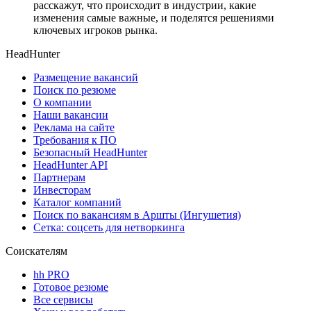
расскажут, что происходит в индустрии, какие
изменения самые важные, и поделятся решениями
ключевых игроков рынка.
HeadHunter
Размещение вакансий
Поиск по резюме
О компании
Наши вакансии
Реклама на сайте
Требования к ПО
Безопасный HeadHunter
HeadHunter API
Партнерам
Инвесторам
Каталог компаний
Поиск по вакансиям в Аршты (Ингушетия)
Сетка: соцсеть для нетворкинга
Соискателям
hh PRO
Готовое резюме
Все сервисы