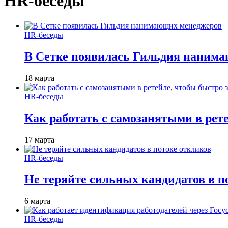
HR-беседы
HR-беседы
В Сетке появилась Гильдия наним
18 марта
HR-беседы
Как работать с самозанятыми в рет
17 марта
HR-беседы
Не теряйте сильных кандидатов в п
6 марта
HR-беседы