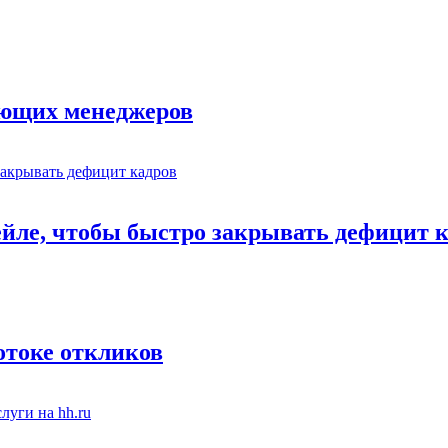
ающих менеджеров
ейле, чтобы быстро закрывать дефицит 
отоке откликов