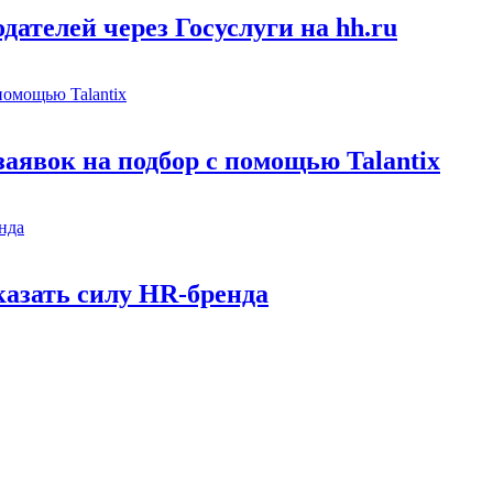
ателей через Госуслуги на hh.ru
заявок на подбор с помощью Talantix
казать силу HR-бренда