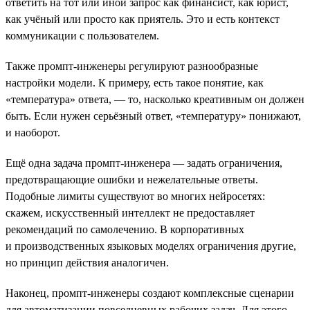
ответить на тот или иной запрос как финансист, как юрист,
как учёный или просто как приятель. Это и есть контекст
коммуникации с пользователем.
Также промпт-инженеры регулируют разнообразные
настройки модели. К примеру, есть такое понятие, как
«температура» ответа, — то, насколько креативным он должен
быть. Если нужен серьёзный ответ, «температуру» понижают,
и наоборот.
Ещё одна задача промпт-инженера — задать ограничения,
предотвращающие ошибки и нежелательные ответы.
Подобные лимиты существуют во многих нейросетях:
скажем, искусственный интеллект не предоставляет
рекомендаций по самолечению. В корпоративных
и производственных языковых моделях ограничения другие,
но принцип действия аналогичен.
Наконец, промпт-инженеры создают комплексные сценарии
для автоматизации повседневных рабочих задач. Для этого