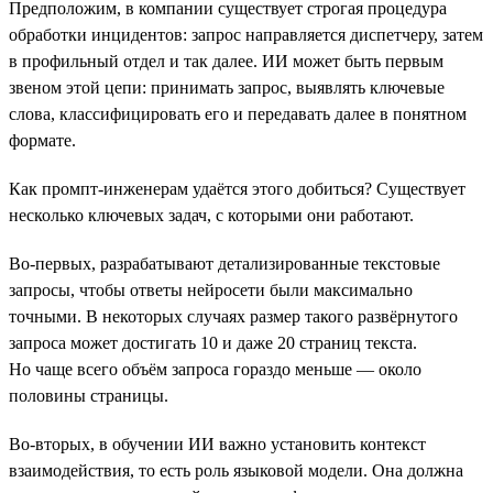
Предположим, в компании существует строгая процедура
обработки инцидентов: запрос направляется диспетчеру, затем
в профильный отдел и так далее. ИИ может быть первым
звеном этой цепи: принимать запрос, выявлять ключевые
слова, классифицировать его и передавать далее в понятном
формате.
Как промпт-инженерам удаётся этого добиться? Существует
несколько ключевых задач, с которыми они работают.
Во-первых, разрабатывают детализированные текстовые
запросы, чтобы ответы нейросети были максимально
точными. В некоторых случаях размер такого развёрнутого
запроса может достигать 10 и даже 20 страниц текста.
Но чаще всего объём запроса гораздо меньше — около
половины страницы.
Во-вторых, в обучении ИИ важно установить контекст
взаимодействия, то есть роль языковой модели. Она должна