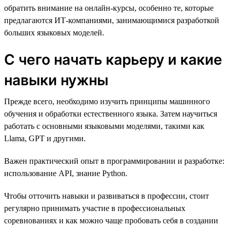
обратить внимание на онлайн-курсы, особенно те, которые
предлагаются ИТ-компаниями, занимающимися разработкой
больших языковых моделей.
С чего начать карьеру и какие
навыки нужны
Прежде всего, необходимо изучить принципы машинного
обучения и обработки естественного языка. Затем научиться
работать с основными языковыми моделями, такими как
Llama, GPT и другими.
Важен практический опыт в программировании и разработке:
использование API, знание Python.
Чтобы отточить навыки и развиваться в профессии, стоит
регулярно принимать участие в профессиональных
соревнованиях и как можно чаще пробовать себя в создании