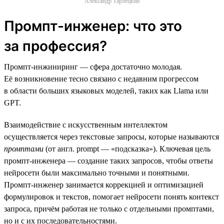
Александр Тарлецкий
Промпт-инженер: что это
за профессия?
Промпт-инжиниринг — сфера достаточно молодая.
Её возникновение тесно связано с недавним прогрессом
в области больших языковых моделей, таких как Llama или
GPT.
Взаимодействие с искусственным интеллектом
осуществляется через текстовые запросы, которые называются
промптами
(от англ. prompt — «подсказка»). Ключевая цель
промпт-инженера — создание таких запросов, чтобы ответы
нейросети были максимально точными и понятными.
Промпт-инженер занимается коррекцией и оптимизацией
формулировок и текстов, помогает нейросети понять контекст
запроса, причём работая не только с отдельными промптами,
но и с их последовательностями.