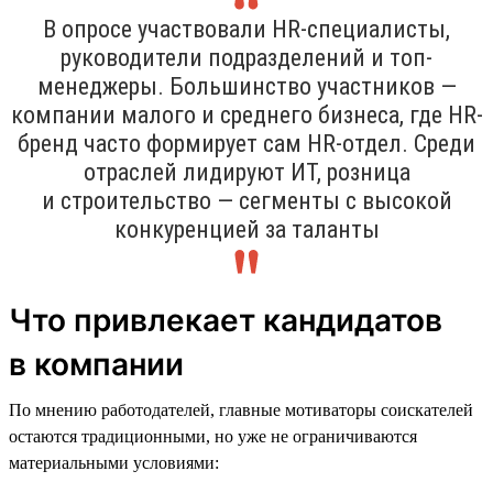
В опросе участвовали HR-специалисты,
руководители подразделений и топ-
менеджеры. Большинство участников —
компании малого и среднего бизнеса, где HR-
бренд часто формирует сам HR-отдел. Среди
отраслей лидируют ИТ, розница
и строительство — сегменты с высокой
конкуренцией за таланты
Что привлекает кандидатов
в компании
По мнению работодателей, главные мотиваторы соискателей
остаются традиционными, но уже не ограничиваются
материальными условиями: