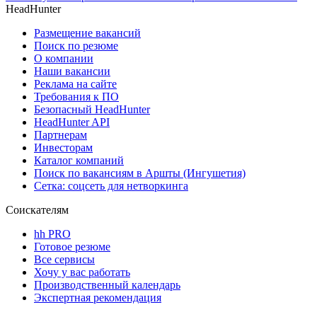
HeadHunter
Размещение вакансий
Поиск по резюме
О компании
Наши вакансии
Реклама на сайте
Требования к ПО
Безопасный HeadHunter
HeadHunter API
Партнерам
Инвесторам
Каталог компаний
Поиск по вакансиям в Аршты (Ингушетия)
Сетка: соцсеть для нетворкинга
Соискателям
hh PRO
Готовое резюме
Все сервисы
Хочу у вас работать
Производственный календарь
Экспертная рекомендация