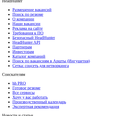
HeadHunter
Размещение вакансий
Поиск по резюме
О компании
Наши вакансии
Реклама на сайте
Требования к ПО
Безопасный HeadHunter
HeadHunter API
Партнерам
Инвесторам
Каталог компаний
Поиск по вакансиям в Аршты (Ингушетия)
Сетка: соцсеть для нетворкинга
Соискателям
hh PRO
Готовое резюме
Все сервисы
Хочу у вас работать
Производственный календарь
Экспертная рекомендация
Новости и статьи