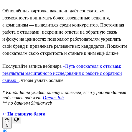
Обновлённая карточка вакансии даёт соискателям
возможность принимать более взвешенные решения,
а компаниям — выделиться среди конкурентов. Постоянная
работа с отзывами, искренние ответы на обратную связь
и фокус на ценностях позволяют работодателям укреплять
свой бренд и привлекать релевантных кандидатов. Покажите
соискателям свою открытость и станьте к ним ещё ближе.
Послушайте запись вебинара
«Путь соискателя к отзывам:
результаты масштабного исследования о работе с обратной
связью»
, чтобы узнать больше.
* Кандидаты увидят оценку и отзывы, если у работодателя
подключен виджет
Dream Job
** по данным Similarweb
↩
На главную блога
5