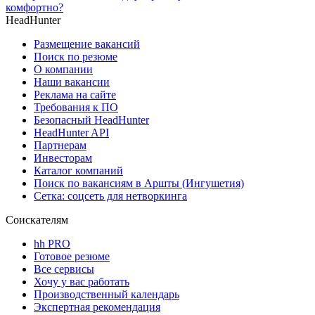
комфортно?
HeadHunter
Размещение вакансий
Поиск по резюме
О компании
Наши вакансии
Реклама на сайте
Требования к ПО
Безопасный HeadHunter
HeadHunter API
Партнерам
Инвесторам
Каталог компаний
Поиск по вакансиям в Аршты (Ингушетия)
Сетка: соцсеть для нетворкинга
Соискателям
hh PRO
Готовое резюме
Все сервисы
Хочу у вас работать
Производственный календарь
Экспертная рекомендация