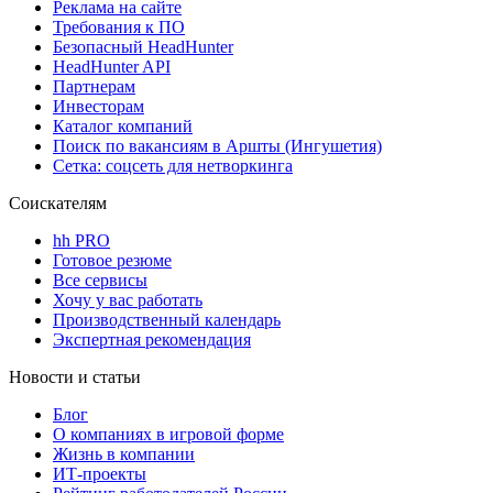
Реклама на сайте
Требования к ПО
Безопасный HeadHunter
HeadHunter API
Партнерам
Инвесторам
Каталог компаний
Поиск по вакансиям в Аршты (Ингушетия)
Сетка: соцсеть для нетворкинга
Соискателям
hh PRO
Готовое резюме
Все сервисы
Хочу у вас работать
Производственный календарь
Экспертная рекомендация
Новости и статьи
Блог
О компаниях в игровой форме
Жизнь в компании
ИТ-проекты