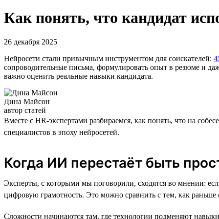
Как понять, что кандидат ис
26 декабря 2025
Нейросети стали привычным инструментом для соискателей:
4
сопроводительные письма, формулировать опыт в резюме и даж
важно оценить реальные навыки кандидата.
Дина Майсон
автор статей
Вместе с HR-экспертами разбираемся, как понять, что на собе
специалистов в эпоху нейросетей.
Когда ИИ перестаёт быть про
Эксперты, с которыми мы поговорили, сходятся во мнении: есл
цифровую грамотность. Это можно сравнить с тем, как раньше
Сложности начинаются там, где технологии подменяют навыки.