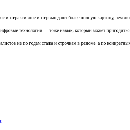
с интерактивное интервью дают более полную картину, чем люб
ифровые технологии — тоже навык, который может пригодиться
листов не по годам стажа и строчкам в резюме, а по конкретны