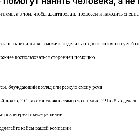
помогут нанять человека, а не
логиями, а в том, чтобы адаптировать процессы и находить спец
тапе скрининга вы сможете отделить тех, кто соответствует ба
ложнее воспользоваться сторонней помощью
узы, блуждающий взгляд или резкую смену речи
й подход? С какими сложностями столкнулись? Что бы сделали 
жить альтернативное решение
редлагайте кейсы вашей компании