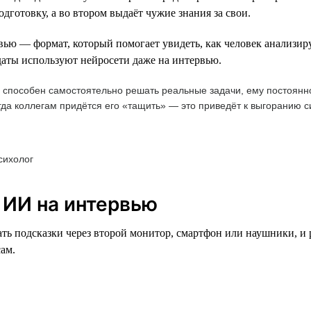
дготовку, а во втором выдаёт чужие знания за свои.
вью — формат, который помогает увидеть, как человек анализиру
даты используют нейросети даже на интервью.
е способен самостоятельно решать реальные задачи, ему постоянн
гда коллегам придётся его «тащить» — это приведёт к выгоранию
сихолог
 ИИ на интервью
ть подсказки через второй монитор, смартфон или наушники, и ра
сам.