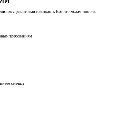
 ИИ
иалистов с реальными навыками. Вот что может помочь.
зовым требованиям
иначе сейчас?