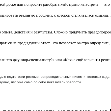
ой доске или попросите разобрать кейс прямо на встрече — это
зировать реальную проблему, с которой сталкивалась команда. 
 опыта, действия и результаты. Сложно придумать правдоподоб
аться на предыдущий ответ. Это позволяет быстро определить, 
али это джуниор-специалисту?» или «Какие ещё варианты реше
 для подготовки резюме, сопроводительных писем и тестовых задан
умно, что уже само по себе показатель зрелости