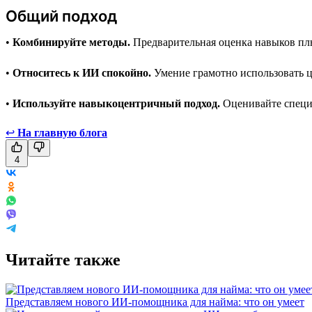
Общий подход
•
Комбинируйте методы.
Предварительная оценка навыков плю
•
Относитесь к ИИ спокойно.
Умение грамотно использовать ц
•
Используйте навыкоцентричный подход.
Оценивайте специа
↩
На главную блога
4
Читайте также
Представляем нового ИИ-помощника для найма: что он умеет