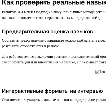
Как проверить реальные навы
Развитие ИИ меняет подход к найму: привычные методы уже не
навыков помогает отсеять нерелевантных кандидатов ещё до ин
Предварительная оценка навыков
Составить представление о кандидате можно ещё на этапе пре
результаты отображаются в резюме.
Для работодателя это экономия времени и дополнительный орие
самопрезентации или впечатления на звонке, а показывает фак
Интерактивные форматы на интервью
Они помогают увидеть реальные навыки кандидата, а не услыш