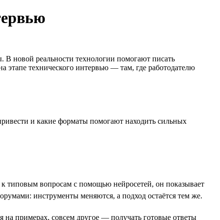
тервью
ы. В новой реальности технологии помогают писать
а этапе технического интервью — там, где работодателю
т привести и какие форматы помогают находить сильных
я к типовым вопросам с помощью нейросетей, он показывает
румами: инструменты меняются, а подход остаётся тем же.
я на примерах, совсем другое — получать готовые ответы