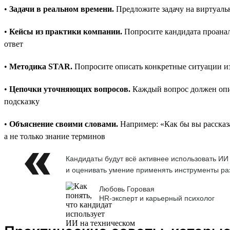
•
Задачи в реальном времени.
Предложите задачу на виртуальн
•
Кейсы из практики компании.
Попросите кандидата проанали
ответ
•
Методика STAR.
Попросите описать конкретные ситуации из
•
Цепочки уточняющих вопросов.
Каждый вопрос должен опир
подсказку
•
Объяснение своими словами.
Например: «Как бы вы рассказ
а не только знание терминов
Кандидаты будут всё активнее использовать ИИ
и оценивать умение применять инструменты раз
Любовь Горовая
HR-эксперт и карьерный психолог