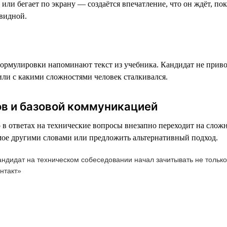
 или бегает по экрану — создаётся впечатление, что он ждёт, по
евидной.
формулировки напоминают текст из учебника. Кандидат не приво
 или с какими сложностями человек сталкивался.
в и базовой коммуникацией
но в ответах на технические вопросы внезапно переходит на сло
самое другими словами или предложить альтернативный подход.
ндидат на техническом собеседовании начал зачитывать не только 
нтакт»