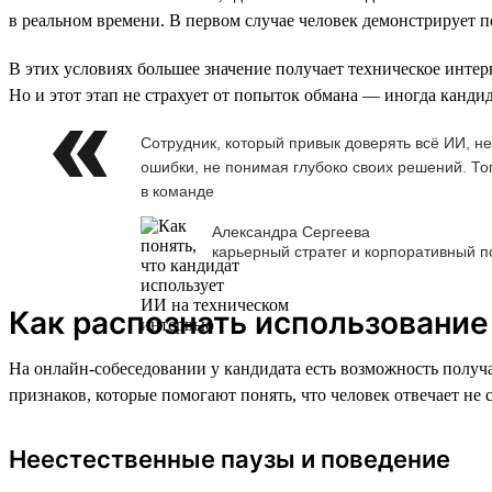
в реальном времени. В первом случае человек демонстрирует по
В этих условиях большее значение получает техническое интер
Но и этот этап не страхует от попыток обмана — иногда канди
Сотрудник, который привык доверять всё ИИ, н
ошибки, не понимая глубоко своих решений. То
в команде
Александра Сергеева
карьерный стратег и корпоративный п
Как распознать использование
На онлайн-собеседовании у кандидата есть возможность получа
признаков, которые помогают понять, что человек отвечает не 
Неестественные паузы и поведение