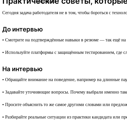
Практические советы, которые 
Сегодня задача работодателя не в том, чтобы бороться с техно
До интервью
• Смотрите на подтверждённые навыки в резюме — так ещё на э
• Используйте платформы с защищённым тестированием, где с
На интервью
• Обращайте внимание на поведение, например на длинные па
• Задавайте уточняющие вопросы. Почему выбрали именно тако
• Просите объяснить то же самое другими словами или предло
• Разбирайте реальные ситуации из практики кандидата или п