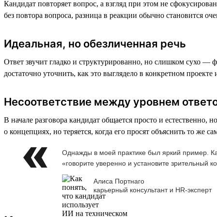
Кандидат повторяет вопрос, а взгляд при этом не сфокусирован
без повтора вопроса, разница в реакции обычно становится оч
Идеальная, но обезличенная речь
Ответ звучит гладко и структурированно, но слишком сухо — 
достаточно уточнить, как это выглядело в конкретном проекте
Несоответствие между уровнем ответо
В начале разговора кандидат общается просто и естественно, 
о концепциях, но теряется, когда его просят объяснить то же 
Однажды в моей практике был яркий пример. Ка
«говорите уверенно и установите зрительный ко
Алиса Портнаго
карьерный консультант и HR-эксперт