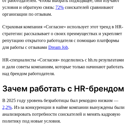
от работодателей. Чтобы выбрать подходящее, они изучают
условия и обратную связь:
72%
соискателей сравнивают
организации по отзывам.
Страховая компания «Согласие» использует этот тренд в HR-
стратегии: рассказывает о своих преимуществах и укрепляет
репутацию открытого работодателя с помощью платформы
для работы с отзывами
Dream Job
.
HR-cпециалисты «Согласия» поделились с hh.ru результатами
и дали советы компаниям, которые только начинают работать
над брендом работодателя.
Зачем работать с HR-брендом
В 2025 году уровень безработицы был рекордно низким —
2,2%
. Из-за конкуренции в найме компании вынуждены были
анализировать потребности соискателей и менять кадровую
политику под новые условия.