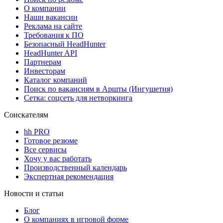
О компании
Наши вакансии
Реклама на сайте
Требования к ПО
Безопасный HeadHunter
HeadHunter API
Партнерам
Инвесторам
Каталог компаний
Поиск по вакансиям в Аршты (Ингушетия)
Сетка: соцсеть для нетворкинга
Соискателям
hh PRO
Готовое резюме
Все сервисы
Хочу у вас работать
Производственный календарь
Экспертная рекомендация
Новости и статьи
Блог
О компаниях в игровой форме