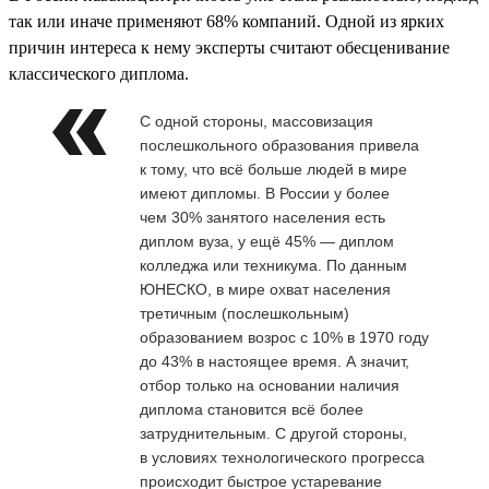
так или иначе применяют 68% компаний. Одной из ярких
причин интереса к нему эксперты считают обесценивание
классического диплома.
С одной стороны, массовизация
послешкольного образования привела
к тому, что всё больше людей в мире
имеют дипломы. В России у более
чем 30% занятого населения есть
диплом вуза, у ещё 45% — диплом
колледжа или техникума. По данным
ЮНЕСКО, в мире охват населения
третичным (послешкольным)
образованием возрос с 10% в 1970 году
до 43% в настоящее время. А значит,
отбор только на основании наличия
диплома становится всё более
затруднительным. С другой стороны,
в условиях технологического прогресса
происходит быстрое устаревание