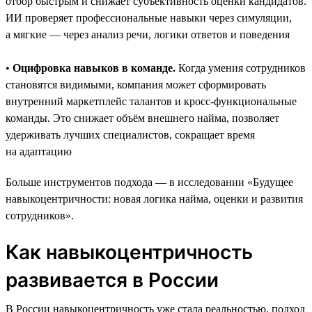
отбор быстрым и снижает субъективность оценки кандидатов.
ИИ проверяет профессиональные навыки через симуляции,
а мягкие — через анализ речи, логики ответов и поведения
•
Оцифровка навыков в команде.
Когда умения сотрудников
становятся видимыми, компания может сформировать
внутренний маркетплейс талантов и кросс-функциональные
команды. Это снижает объём внешнего найма, позволяет
удерживать лучших специалистов, сокращает время
на адаптацию
Больше инструментов подхода — в исследовании «Будущее
навыкоцентричности: новая логика найма, оценки и развития
сотрудников».
Как навыкоцентричность
развивается в России
В России навыкоцентричность уже стала реальностью, подход