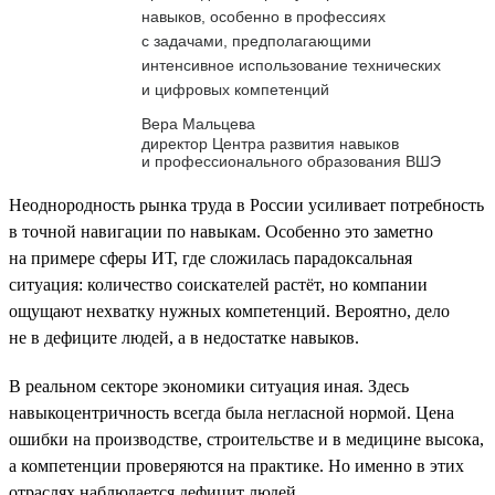
навыков, особенно в профессиях
с задачами, предполагающими
интенсивное использование технических
и цифровых компетенций
Вера Мальцева
директор Центра развития навыков
и профессионального образования ВШЭ
Неоднородность рынка труда в России усиливает потребность
в точной навигации по навыкам. Особенно это заметно
на примере сферы ИТ, где сложилась парадоксальная
ситуация: количество соискателей растёт, но компании
ощущают нехватку нужных компетенций. Вероятно, дело
не в дефиците людей, а в недостатке навыков.
В реальном секторе экономики ситуация иная. Здесь
навыкоцентричность всегда была негласной нормой. Цена
ошибки на производстве, строительстве и в медицине высока,
а компетенции проверяются на практике. Но именно в этих
отраслях наблюдается дефицит людей.