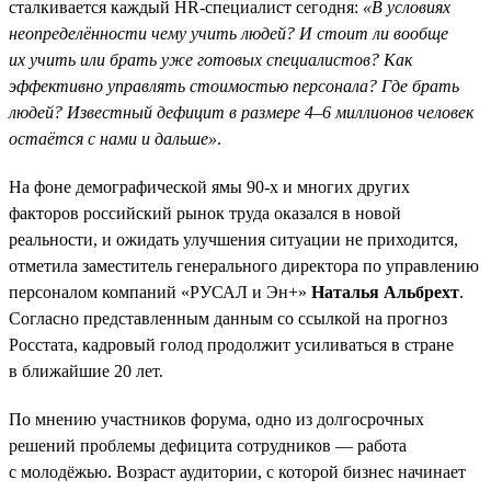
сталкивается каждый HR-специалист сегодня:
«В условиях
неопределённости чему учить людей? И стоит ли вообще
их учить или брать уже готовых специалистов? Как
эффективно управлять стоимостью персонала? Где брать
людей? Известный дефицит в размере 4–6 миллионов человек
остаётся с нами и дальше»
.
На фоне демографической ямы 90-х и многих других
факторов российский рынок труда оказался в новой
реальности, и ожидать улучшения ситуации не приходится,
отметила заместитель генерального директора по управлению
персоналом компаний «РУСАЛ и Эн+»
Наталья Альбрехт
.
Согласно представленным данным со ссылкой на прогноз
Росстата, кадровый голод продолжит усиливаться в стране
в ближайшие 20 лет.
По мнению участников форума, одно из долгосрочных
решений проблемы дефицита сотрудников — работа
с молодёжью. Возраст аудитории, с которой бизнес начинает