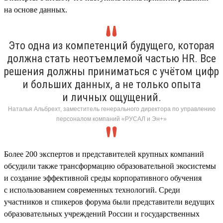
на основе данных.
Это одна из компетенций будущего, которая
должна стать неотъемлемой частью HR. Все
решения должны приниматься с учётом цифр
и больших данных, а не только опыта
и личных ощущений.
Наталья Альбрехт, заместитель генерального директора по управлению
персоналом компаний «РУСАЛ и Эн+»
Более 200 экспертов и представителей крупных компаний
обсудили также трансформацию образовательной экосистемы
и создание эффективной среды корпоративного обучения
с использованием современных технологий. Среди
участников и спикеров форума были представители ведущих
образовательных учреждений России и государственных