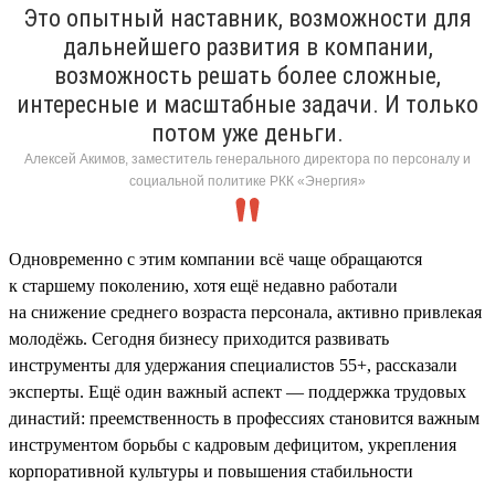
Это опытный наставник, возможности для
дальнейшего развития в компании,
возможность решать более сложные,
интересные и масштабные задачи. И только
потом уже деньги.
Алексей Акимов, заместитель генерального директора по персоналу и
социальной политике РКК «Энергия»
Одновременно с этим компании всё чаще обращаются
к старшему поколению, хотя ещё недавно работали
на снижение среднего возраста персонала, активно привлекая
молодёжь. Сегодня бизнесу приходится развивать
инструменты для удержания специалистов 55+, рассказали
эксперты. Ещё один важный аспект — поддержка трудовых
династий: преемственность в профессиях становится важным
инструментом борьбы с кадровым дефицитом, укрепления
корпоративной культуры и повышения стабильности