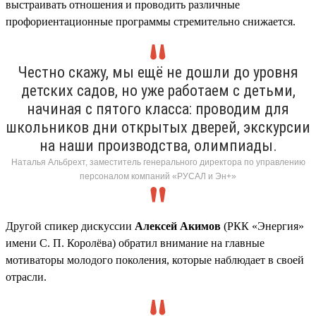
выстраивать отношения и проводить различные
профориентационные программы стремительно снижается.
Честно скажу, мы ещё не дошли до уровня
детских садов, но уже работаем с детьми,
начиная с пятого класса: проводим для
школьников дни открытых дверей, экскурсии
на наши производства, олимпиады.
Наталья Альбрехт, заместитель генерального директора по управлению
персоналом компаний «РУСАЛ и Эн+»
Другой спикер дискуссии
Алексей Акимов
(РКК «Энергия»
имени С. П. Королёва) обратил внимание на главные
мотиваторы молодого поколения, которые наблюдает в своей
отрасли.