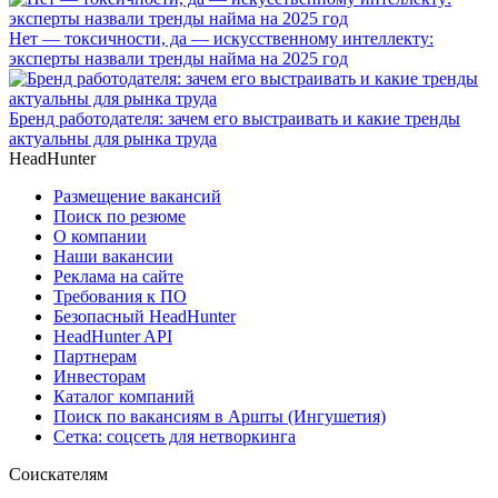
Нет — токсичности, да — искусственному интеллекту:
эксперты назвали тренды найма на 2025 год
Бренд работодателя: зачем его выстраивать и какие тренды
актуальны для рынка труда
HeadHunter
Размещение вакансий
Поиск по резюме
О компании
Наши вакансии
Реклама на сайте
Требования к ПО
Безопасный HeadHunter
HeadHunter API
Партнерам
Инвесторам
Каталог компаний
Поиск по вакансиям в Аршты (Ингушетия)
Сетка: соцсеть для нетворкинга
Соискателям