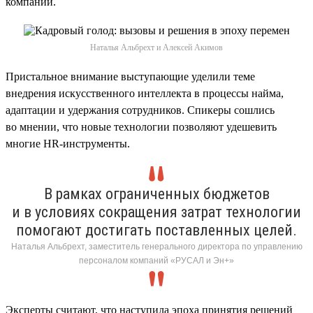
компании.
Наталья Альбрехт и Алексей Акимов
Пристальное внимание выступающие уделили теме
внедрения искусственного интеллекта в процессы найма,
адаптации и удержания сотрудников. Спикеры сошлись
во мнении, что новые технологии позволяют удешевить
многие HR-инструменты.
В рамках ограниченных бюджетов
и в условиях сокращения затрат технологии
помогают достигать поставленных целей.
Наталья Альбрехт, заместитель генерального директора по управлению
персоналом компаний «РУСАЛ и Эн+»
Эксперты считают, что наступила эпоха принятия решений