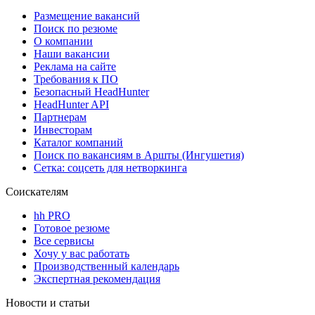
Размещение вакансий
Поиск по резюме
О компании
Наши вакансии
Реклама на сайте
Требования к ПО
Безопасный HeadHunter
HeadHunter API
Партнерам
Инвесторам
Каталог компаний
Поиск по вакансиям в Аршты (Ингушетия)
Сетка: соцсеть для нетворкинга
Соискателям
hh PRO
Готовое резюме
Все сервисы
Хочу у вас работать
Производственный календарь
Экспертная рекомендация
Новости и статьи