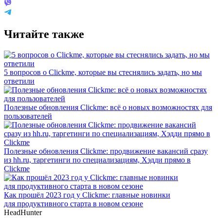
Читайте также
5 вопросов о Clickme, которые вы стеснялись задать, но мы
ответили
Полезные обновления Clickme: всё о новых возможностях для
пользователей
Полезные обновления Clickme: продвижение вакансий сразу
из hh.ru, таргетинги по специализациям, Хэдди прямо в
Clickme
Как прошёл 2023 год у Clickme: главные новинки
для продуктивного старта в новом сезоне
HeadHunter