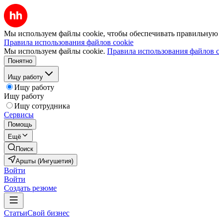
Мы используем файлы cookie, чтобы обеспечивать правильную р
Правила использования файлов cookie
Мы используем файлы cookie.
Правила использования файлов c
Понятно
Ищу работу
Ищу работу
Ищу работу
Ищу сотрудника
Сервисы
Помощь
Ещё
Поиск
Аршты (Ингушетия)
Войти
Войти
Создать резюме
Статьи
Свой бизнес