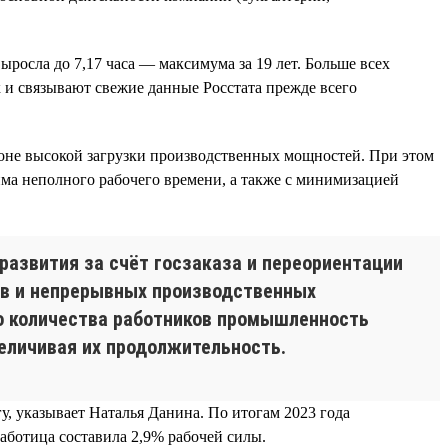
ыросла до 7,17 часа — максимума за 19 лет. Больше всех
 и связывают свежие данные Росстата прежде всего
оне высокой загрузки производственных мощностей. При этом
има неполного рабочего времени, а также с минимизацией
развития за счёт госзаказа и переориентации
ков и непрерывных производственных
го количества работников промышленность
величивая их продолжительность.
у, указывает Наталья Данина. По итогам 2023 года
работица составила 2,9% рабочей силы.