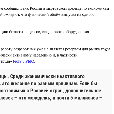
том сообщил Банк России в мартовском докладе по экономикам
 ожидают, что физический объём выпуска на одного
цию бизнес-процессов, ввод нового оборудования
 работу безработных уже не является резервом для рынка труда.
ически активному населению и, в частности,
труда» (
есть у РБК
).
ицы. Среди экономически неактивного
ь это желание по разным причинам. Если бы
опоставимых с Россией стран, дополнительное
еловек — это молодежь, и почти 5 миллионов —