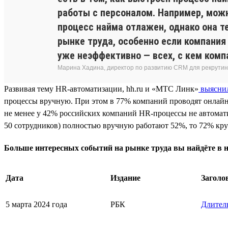
работы с персоналом. Например, можн
процесс найма отлажен, однако она т
рынке труда, особенно если компания
уже неэффективно — всех, с кем комп
Марина Хадина, директор по развитию CRM для рекрутинг
Развивая тему HR-автоматизации, hh.ru и «МТС Линк»
выясни
процессы вручную. При этом в 77% компаний проводят онлайн
не менее у 42% российских компаний HR-процессы не автомат
50 сотрудников) полностью вручную работают 52%, то 72% кру
Больше интересных событий на рынке труда вы найдёте в
Дата
Издание
Заголо
5 марта 2024 года
РБК
Длитель