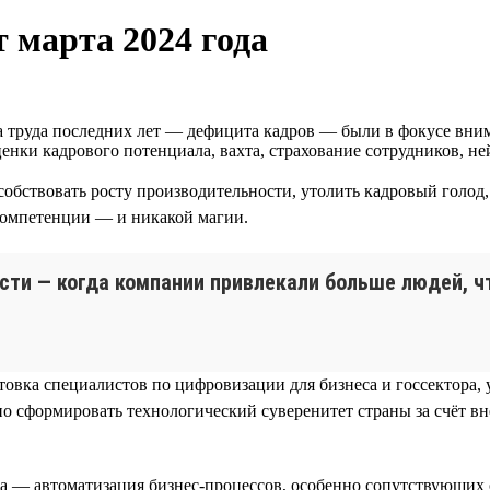
 марта 2024 года
труда последних лет — дефицита кадров — были в фокусе вним
енки кадрового потенциала, вахта, страхование сотрудников, не
обствовать росту производительности, утолить кадровый голод,
 компетенции — и никакой магии.
сти — когда компании привлекали больше людей, ч
товка специалистов по цифровизации для бизнеса и госсектора
о сформировать технологический суверенитет страны за счёт 
а — автоматизация бизнес-процессов, особенно сопутствующих 