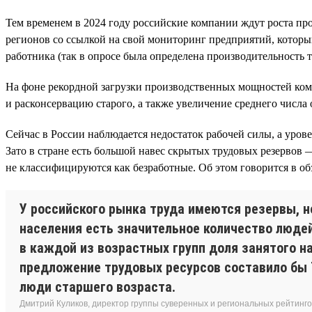
Тем временем в 2024 году российские компании ждут роста про
регионов со ссылкой на свой мониторинг предприятий, которы
работника (так в опросе была определена производительность т
На фоне рекордной загрузки производственных мощностей ком
и расконсервацию старого, а также увеличение среднего числа 
Сейчас в России наблюдается недостаток рабочей силы, а урове
Зато в стране есть большой навес скрытых трудовых резервов 
не классифицируются как безработные. Об этом говорится в об
У российского рынка труда имеются резервы, н
населения есть значительное количество людей
в каждой из возрастных групп доля занятого н
предложение трудовых ресурсов составило бы 7
люди старшего возраста.
Дмитрий Куликов, директор группы суверенных и региональных рейтинг