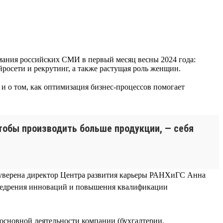
ания российских СМИ в первый месяц весны 2024 года:
йросети и рекрутинг, а также растущая роль женщин.
 и о том, как оптимизация бизнес-процессов помогает
тобы производить больше продукции, — себя
, уверена директор Центра развития карьеры РАНХиГС Анна
внедрения инноваций и повышения квалификации
основной деятельности компании (бухгалтерии,