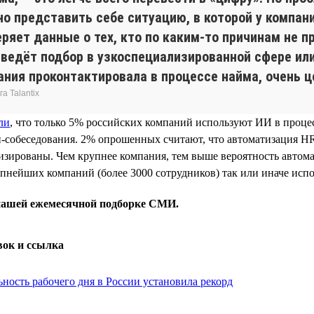
о представить себе ситуацию, в которой у компан
еряет данные о тех, кто по каким-то причинам не 
 ведёт подбор в узкоспециализированной сфере или
ания проконтактировала в процессе найма, очень ц
а Talantix
ли
, что только 5% российских компаний используют ИИ в проце
-собеседования. 2% опрошенных считают, что автоматизация H
изированы. Чем крупнее компания, тем выше вероятность автом
пнейших компаний (более 3000 сотрудников) так или иначе исп
 нашей ежемесячной подборке СМИ.
вок и ссылка
ность рабочего дня в России установила рекорд