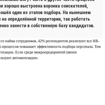
ии хорошо выстроена воронка соискателей,
прошёл один из этапов подбора. На нынешнем
 на определённой территории, так работать
енно занести в собственную базу кандидатов.
ссе найма сотрудников, 42% респондентов реализуют все HR-
R-процессов повышает эффективность подбора персонала. Тем
атизации. Если среди микропредприятий (менее
ользуют автоматизацию.