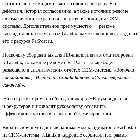
соискателю необходимо взять с собой на встречу. Все
действия, история согласования, а также источник резюме
автоматически сохранятся в карточке кандидата CRM-
системы. Дополнительное преимущество — резюме
кандидата останется в базе Talantix, даже если кандидат удалит
его с ресурса FarPost.ru.
Поскольку сбор данных для HR-аналитики автоматизирован
в Talantix, то каждое резюме c FarPost.ru также будет
размещено в аналитических отчётах CRM-системы
«Воронка
кандидатов», «Источники кандидатов», «Сроки закрытия
вакансий».
Это сократит время на сбор данных для HR-руководителя
и рекрутеров и позволит руководству отследить
эффективность этого канала при бюджетировании.
Вводить вручную данные нанимаемых кандидатов с FarPost.ru
из CRM-системы Talantix в кадровые сервисы, программы