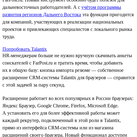
дальневосточных работодателей. А с
учётом программы
развития регионов Дальнего Востока
эта функция пригодится
для компаний, участвующих в реализации национальных
проектов и привлекающих специалистов с локального рынка
труда.
Попробовать Talantix
HR-менеджерам больше не нужно вручную скачивать анкеты
соискателей с FarPost.ru и тратить время, чтобы добавить
их в общую базу: кнопка импорта резюме — собственное
расширение CRM-системы Talantix для браузеров — справится
с этой задачей за пару секунд.
Расширение работает во всех популярных в России браузерах:
Яндекс Браузер, Google Chrome, Firefox, Microsoft Edge.
А установить его для более эффективной работы может
каждый рекрутер, подключенный в этой роли в Talantix,
прямо из интерфейса CRM-системы или из магазина
расширений своего браузера. Новый функционал доступен