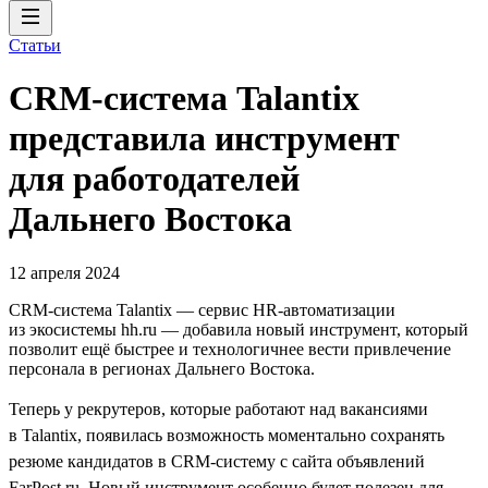
Статьи
CRM-система Talantix
представила инструмент
для работодателей
Дальнего Востока
12 апреля 2024
CRM-система Talantiх — сервис HR-автоматизации
из экосистемы hh.ru — добавила новый инструмент, который
позволит ещё быстрее и технологичнее вести привлечение
персонала в регионах Дальнего Востока.
Теперь у рекрутеров, которые работают над вакансиями
в Talantix, появилась возможность моментально сохранять
резюме кандидатов в CRM-систему с сайта объявлений
FarPost.ru. Новый инструмент особенно будет полезен для