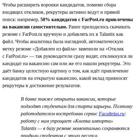
Чтобы расширить воронки кандидатов, помимо сбора
входящих откликов, рекрутеры активно ведут и прямой
поиск: например,
50% кандидатов с FarPost.ru привлечены
на вакансии самостоятельно.
Ранее приходилось скачивать
резюме с FarPost.ru вручную и добавлять их в Talantix как
файл. Чтобы аналитика была наглядной, автоматическую
метку резюме «Добавлен из файла» заменили на «Отклик
с FarPost.ru» — так руководители сразу видят, откликнулся ли
кандидат на вакансию сам или же его нашли рекрутеры. Это
даёт банку целостную картину о том, как идёт привлечение
кандидатов на открытую вакансию, какой вклад привносят
рекрутеры в достижение результатов.
В банке также открыты вакансии, которые
подходят студентам для старта карьеры. Поэтому
работодателем востребован сервис
Facultetus.ru
:
работу с ним упрощает «Кнопка импорта»
Talantix — в базу резюме моментально сохраняются
профили студентов с этого ресурса.