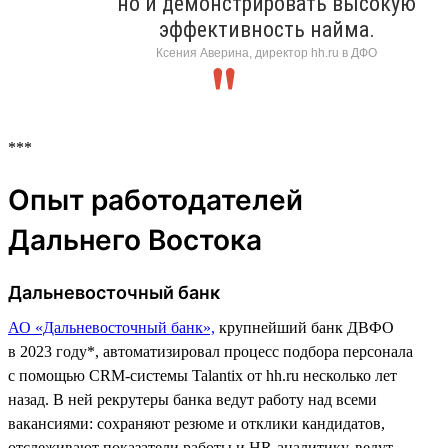
но и демонстрировать высокую
эффективность найма.
Ксения Аверина, директор hh.ru в ДФО
***
Опыт работодателей
Дальнего Востока
Дальневосточный банк
АО «Дальневосточный банк»,
крупнейший банк ДВФО
в 2023 году*, автоматизировал процесс подбора персонала
с помощью CRM-системы Talantix от hh.ru несколько лет
назад. В ней рекрутеры банка ведут работу над всеми
вакансиями: сохраняют резюме и отклики кандидатов,
отслеживают показатели работы и HR-аналитику, ведут