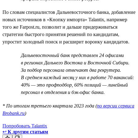
По словам специалистов Дальневосточного банка, добавление
новых источников в «Кнопку импорта» Talantix, например
того же Farpost.ru, позволит и дальше придерживаться
стратегии быстрого принятия решений по кандидатам,
упростит холодный поиск и расширит воронку кандидатов.
Дальневосточный банк представлен 24 офисами
в регионах Дальнего Востока и Восточной Сибири.
За подбор персонала отвечают два рекрутера.
В среднем каждый месяц у них в работе 70 вакансий:
40% — это профподбор, 60% позиций — линейный
персонал в отделения и бэк-офис банка.
* По итогам третьего квартала 2023 года (
по версии сервиса
Brobank.ru
)
Попробовать Talantix
↩
К другим статьям