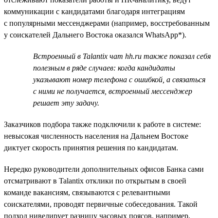
коммуникации с кандидатами благодаря интеграциям
с популярными мессенджерами (например, восстребованным
у соискателей Дальнего Востока оказался WhatsApp*).
Встроенный в Talantix чат hh.ru также показал себя
полезным в ряде случаев: когда кандидаты
указывают номер телефона с ошибкой, а связаться
с ними не получается, встроенный мессенджер
решает эту задачу.
Заказчиков подбора также подключили к работе в системе:
невысокая численность населения на Дальнем Востоке
диктует скорость принятия решения по кандидатам.
Нередко руководители дополнительных офисов Банка сами
отсматривают в Talantix отклики по открытым в своей
команде вакансиям, связываются с релевантными
соискателями, проводят первичные собеседования. Такой
подход нивелирует разницу часовых поясов, например,