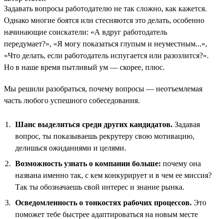
Задавать вопросы работодателю не так сложно, как кажется.
Однако многие боятся или стесняются это делать, особенно
начинающие соискатели: «А вдруг работодатель
передумает?», «Я могу показаться глупым и неуместным...»,
«Что делать, если работодатель испугается или разозлится?».
Но в наше время пытливый ум — скорее, плюс.
Мы решили разобраться, почему вопросы — неотъемлемая
часть любого успешного собеседования.
Шанс выделиться среди других кандидатов.
Задавая
вопрос, ты показываешь рекрутеру свою мотивацию,
делишься ожиданиями и целями.
Возможность узнать о компании больше:
почему она
названа именно так, с кем конкурирует и в чем ее миссия?
Так ты обозначаешь свой интерес и знание рынка.
Осведомленность о тонкостях рабочих процессов.
Это
поможет тебе быстрее адаптироваться на новым месте