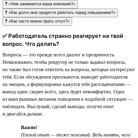
❓ «Чем занимается ваша компания?»
❓ «Как долго мне придется работать перед повышением?»
❓ «Как часто можно брать отгул?»
✅ Работодатель странно реагирует на твой
вопрос. Что делать?
Вопросы — это прежде всего диалог и прозрачность.
Немаловажно, чтобы рекрутер не только задавал вопросы,
но также был готов ответить на вопросы, которые интересуют
тебя. Если обсуждения пресекаются, выводят работодателя
на эмоции, а формулировки кажутся тебе расплывчатыми —
вывод один: скорее всего, здесь будет некомфортно. Одна
из выигрышных механик поведения в подобной ситуации —
наблюдать. Выслушай, сделай выводы, получи опыт
и двигайся дальше.
Важно!
Плохой опыт — тоже полезный. Ведь понять, чего