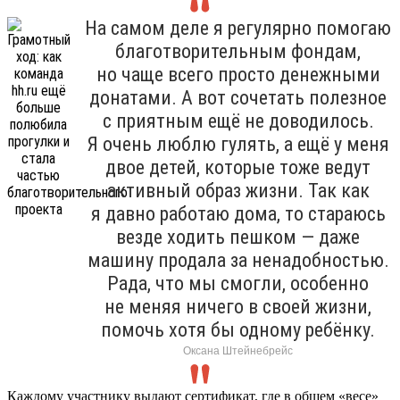
На самом деле я регулярно помогаю
благотворительным фондам,
но чаще всего просто денежными
донатами. А вот сочетать полезное
с приятным ещё не доводилось.
Я очень люблю гулять, а ещё у меня
двое детей, которые тоже ведут
активный образ жизни. Так как
я давно работаю дома, то стараюсь
везде ходить пешком — даже
машину продала за ненадобностью.
Рада, что мы смогли, особенно
не меняя ничего в своей жизни,
помочь хотя бы одному ребёнку.
Оксана Штейнебрейс
Каждому участнику выдают сертификат, где в общем «весе»