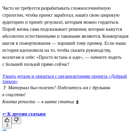
Часто не требуется разрабатывать сложносочинённую
стратегию, чтобы проект заработал, нашёл свою широкую
аудиторию и принёс результат, которым можно гордиться.
Порой жизнь сама подсказывает решения, которые кажутся
абсолютно естественными и таковыми являются. Конвертация
шагов в пожертвования — хороший тому пример. Если наша
история вдохновила на то, чтобы сказать руководству,
коллегам и себе: «Просто встань и иди», — начните ходить
с большей пользой прямо сейчас!
Узнать детали и связаться с организаторами проекта «Добрый
трекер»
🚩
Материал был полезен? Поделитесь им с друзьями
в соцсетях!
Кнопка репоста — в шапке статьи
⏫
↩
К другим статьям
3