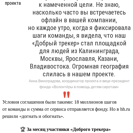
к намеченной цели. Не знаю,
насколько часто вы встречаетесь
офлайн в вашей компании,
но каждое утро, когда я фиксировала
шаги команды, я видела, что наш
«Добрый трекер» стал площадкой
для людей из Калининграда,
Москвы, Ярославля, Казани,
Владивостока. Огромная география
слилась в нашем проекте.
Анна Виноградова, координатор проекта и вице-президент
фонда «Волонтёры в помощь детям-сиротам»
Условия соглашения были такими: 18 миллионов шагов
от команды и сумма от сервиса отправляется фонду. Но в hh.ru
решили «догнать и обогнать».
🏆
За месяц участники «Доброго трекера»