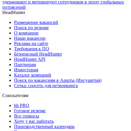
удерживают и мотивируют сотрудников в эпоху глобальных
потрясений
HeadHunter
Размещение вакансий
Поиск по резюме
О компании
Наши вакансии
Реклама на сайте
Требования к ПО
Безопасный HeadHunter
HeadHunter API
Партнерам
Инвесторам
Каталог компаний
Поиск по вакансиям в Аршты (Ингушетия)
Сетка: соцсеть для нетворкинга
Соискателям
hh PRO
Готовое резюме
Все сервисы
Хочу у вас работать
Производственный календарь