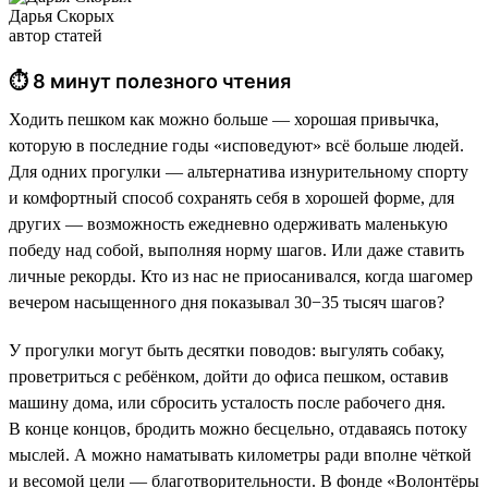
Дарья Скорых
автор статей
⏱ 8 минут полезного чтения
Ходить пешком как можно больше — хорошая привычка,
которую в последние годы «исповедуют» всё больше людей.
Для одних прогулки — альтернатива изнурительному спорту
и комфортный способ сохранять себя в хорошей форме, для
других — возможность ежедневно одерживать маленькую
победу над собой, выполняя норму шагов. Или даже ставить
личные рекорды. Кто из нас не приосанивался, когда шагомер
вечером насыщенного дня показывал 30−35 тысяч шагов?
У прогулки могут быть десятки поводов: выгулять собаку,
проветриться с ребёнком, дойти до офиса пешком, оставив
машину дома, или сбросить усталость после рабочего дня.
В конце концов, бродить можно бесцельно, отдаваясь потоку
мыслей. А можно наматывать километры ради вполне чёткой
и весомой цели — благотворительности. В фонде «Волонтёры