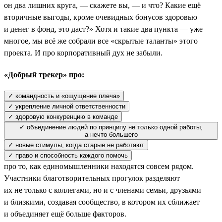
он два лишних круга, — скажете вы, — и что? Какие ещё
вторичные выгоды, кроме очевидных бонусов здоровью
и денег в фонд, это даст?» Хотя и такие два пункта — уже
многое, мы всё же собрали все «скрытые таланты» этого
проекта. И про корпоративный дух не забыли.
«Добрый трекер» про:
✓ командность и «ощущение плеча»
✓ укрепление личной ответственности
✓ здоровую конкуренцию в команде
✓ объединение людей по принципу не только одной работы,
а нечто большего
✓ новые стимулы, когда старые не работают
✓ право и способность каждого помочь
про то, как единомышленники находятся совсем рядом.
Участники благотворительных прогулок разделяют
их не только с коллегами, но и с членами семьи, друзьями
и близкими, создавая сообщество, в котором их сближает
и объединяет ещё больше факторов.