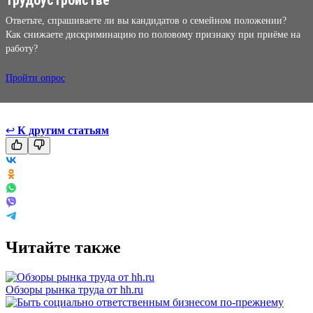
Ответьте, спрашиваете ли вы кандидатов о семейном положении?
Как снижаете дискриминацию по половому признаку при приёме на
работу?
Пройти опрос
↩
К другим статьям
Читайте также
Обзоры рынка труда от hh.ru