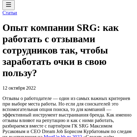
Статьи
Опыт компании SRG: как
работать с отзывами
сотрудников так, чтобы
заработать очки в свою
пользу?
12 октября 2022
Отзывы о работодателе — один из самых важных критериев
при выборе места работы. Но если для соискателей это
вспомогательная опция поиска, то для компаний —
эффективный инструмент выстраивания бренда. Как именно
отзывы влияют на репутацию и как с ними работать,
разбираемся вместе с партнёром ГК SRG Максимом
Русаковым и CEO Dream Job Борисом Курбатовым по следам
их выступления на
MeetUp hh.ru 2022
«Сделать наём