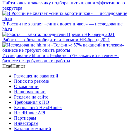
Найти ключ к заказчику подбора: пять правил эффективного
рекрутера
В России не хватает «синих воротничков» — исследование
hh.ru
Работа — забота: победители Премии HR-бренд 2021
Исследование hh.ru и «Телфин»: 57% вакансий в телеком-
бизнесе не требуют опыта работы
HeadHunter
Размещение вакансий
Поиск по резюме
О компании
Наши вакансии
Реклама на сайте
Требования к ПО
Безопасный HeadHunter
HeadHunter API
Партнерам
Инвесторам
Каталог компаний