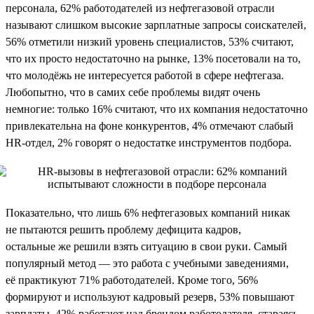
персонала, 62% работодателей из нефтегазовой отрасли
называют слишком высокие зарплатные запросы соискателей,
56% отметили низкий уровень специалистов, 53% считают,
что их просто недостаточно на рынке, 13% посетовали на то,
что молодёжь не интересуется работой в сфере нефтегаза.
Любопытно, что в самих себе проблемы видят очень
немногие: только 16% считают, что их компания недостаточно
привлекательна на фоне конкурентов, 4% отмечают слабый
HR-отдел, 2% говорят о недостатке инструментов подбора.
Показательно, что лишь 6% нефтегазовых компаний никак
не пытаются решить проблему дефицита кадров,
остальные же решили взять ситуацию в свои руки. Самый
популярный метод — это работа с учебными заведениями,
её практикуют 71% работодателей. Кроме того, 56%
формируют и используют кадровый резерв, 53% повышают
зарплаты, 42% работают над брендом работодателя, стараясь