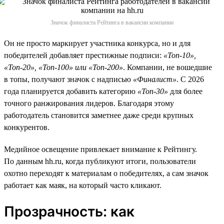
Значок финалиста Рейтинга в вакансии компании
Он не просто маркирует участника конкурса, но и для
победителей добавляет престижные подписи:
«Топ-10»,
«Топ-20», «Топ-100» или «Топ-200»
. Компании, не вошедшие
в топы, получают значок с надписью
«Финалист»
. С 2026
года планируется добавить категорию
«Топ-30»
для более
точного ранжирования лидеров. Благодаря этому
работодатель становится заметнее даже среди крупных
конкурентов.
Медийное освещение привлекает внимание к Рейтингу.
По данным hh.ru, когда публикуют итоги, пользователи
охотно переходят к материалам о победителях, а сам значок
работает как маяк, на который часто кликают.
Прозрачность: как