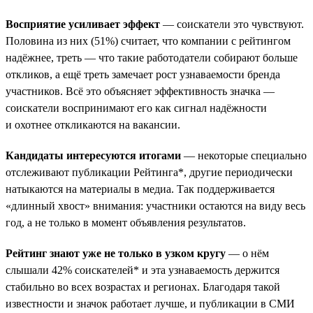
Восприятие усиливает эффект
— соискатели это чувствуют.
Половина из них (51%) считает, что компании с рейтингом
надёжнее, треть — что такие работодатели собирают больше
откликов, а ещё треть замечает рост узнаваемости бренда
участников. Всё это объясняет эффективность значка —
соискатели воспринимают его как сигнал надёжности
и охотнее откликаются на вакансии.
Кандидаты интересуются итогами
— некоторые специально
отслеживают публикации Рейтинга*, другие периодически
натыкаются на материалы в медиа. Так поддерживается
«длинный хвост» внимания: участники остаются на виду весь
год, а не только в момент объявления результатов.
Рейтинг знают уже не только в узком кругу
— о нём
слышали 42% соискателей* и эта узнаваемость держится
стабильно во всех возрастах и регионах. Благодаря такой
известности и значок работает лучше, и публикации в СМИ