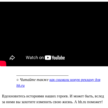
___________________________
○
Читайте также
как снимали новую рекламу для
hh.ru
Вдохновитесь историями наших героев. И может быть, вслед
за ними вы захотите изменить свою жизнь. А hh.ru поможет!