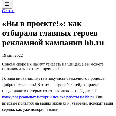
Статьи
«Вы в проекте!»: как
отбирали главных героев
рекламной кампании hh.ru
19 мая 2022
Совсем скоро их начнут узнавать на улицах, а вы можете
познакомиться с ними прямо сейчас.
Готовы вновь заглянуть в закулисье съёмочного процесса?
Добро пожаловать! В этом выпуске бэкстейдж-проекта
представляем пятерых счастливчиков — победителей
конкурса реальных историй поиска работы на hh.ru
. Они
впервые появятся на ваших экранах и, уверены, покорят ваши
сердца, как уже покорили наши.