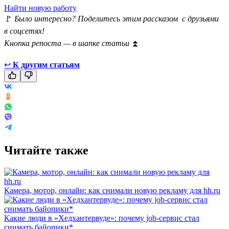
Найти новую работу
🚩
Было интересно? Поделитесь этим рассказом с друзьями
в соцсетях!
Кнопка репоста — в шапке статьи
⏫
↩
К другим статьям
Читайте также
Камера, мотор, онлайн: как снимали новую рекламу для hh.ru
Какие люди в «Хедхантервуде»: почему job-сервис стал
снимать байопики*