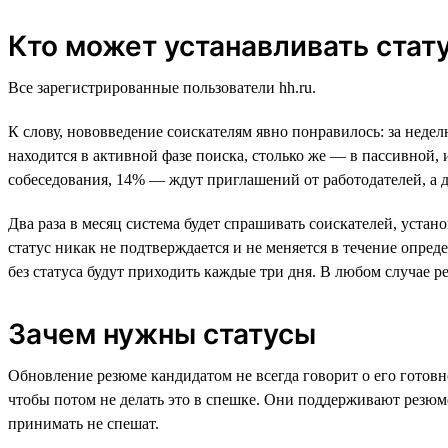
Кто может устанавливать стат
Все зарегистрированные пользователи hh.ru.
К слову, нововведение соискателям явно понравилось: за нед
находится в активной фазе поиска, столько же — в пассивной,
собеседования, 14% — ждут приглашений от работодателей, а 
Два раза в месяц система будет спрашивать соискателей, уста
статус никак не подтверждается и не меняется в течение опред
без статуса будут приходить каждые три дня. В любом случае ре
Зачем нужны статусы
Обновление резюме кандидатом не всегда говорит о его готов
чтобы потом не делать это в спешке. Они поддерживают рез
принимать не спешат.