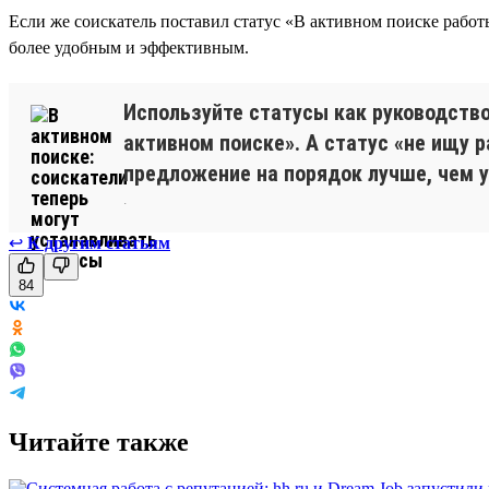
Если же соискатель поставил статус «В активном поиске работы
более удобным и эффективным.
Используйте статусы как руководств
активном поиске». А статус «не ищу 
предложение на порядок лучше, чем у
.
↩
К другим статьям
84
Читайте также