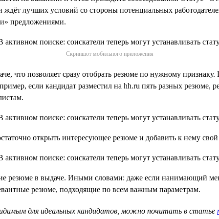
 ждёт лучших условий со стороны потенциальных работодателей.
ми» предложениями.
Скриншот мобильного приложения
че, что позволяет сразу отобрать резюме по нужному признаку. 
апример, если кандидат разместил на hh.ru пять разных резюме,
листам.
статочно открыть интересующее резюме и добавить к нему свой 
ие резюме в выдаче. Иными словами: даже если нанимающий ме
левантные резюме, подходящие по всем важным параметрам.
 видимым для идеальных кандидатов, можно почитать в статье