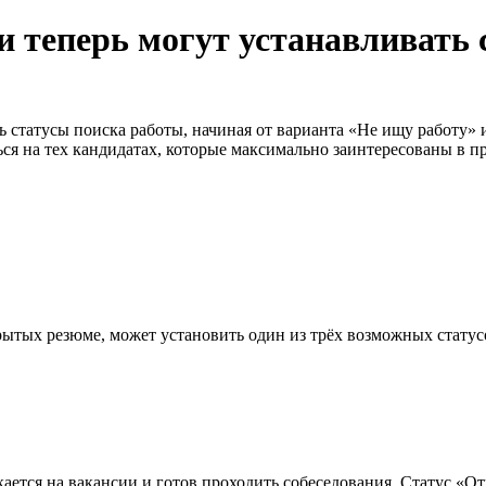
и теперь могут устанавливать 
ть статусы поиска работы, начиная от варианта «Не ищу работу»
я на тех кандидатах, которые максимально заинтересованы в п
ткрытых резюме, может установить один из трёх возможных статус
ается на вакансии и готов проходить собеседования. Статус «О