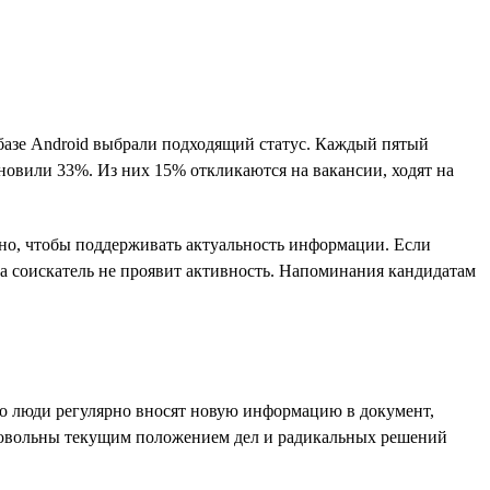
 базе Android выбрали подходящий статус. Каждый пятый
ановили 33%. Из них 15% откликаются на вакансии, ходят на
ажно, чтобы поддерживать актуальность информации. Если
ока соискатель не проявит активность. Напоминания кандидатам
ко люди регулярно вносят новую информацию в документ,
довольны текущим положением дел и радикальных решений