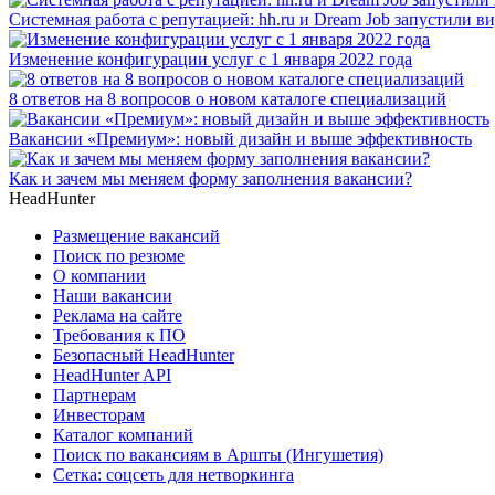
Системная работа с репутацией: hh.ru и Dream Job запустили в
Изменение конфигурации услуг с 1 января 2022 года
8 ответов на 8 вопросов о новом каталоге специализаций
Вакансии «Премиум»: новый дизайн и выше эффективность
Как и зачем мы меняем форму заполнения вакансии?
HeadHunter
Размещение вакансий
Поиск по резюме
О компании
Наши вакансии
Реклама на сайте
Требования к ПО
Безопасный HeadHunter
HeadHunter API
Партнерам
Инвесторам
Каталог компаний
Поиск по вакансиям в Аршты (Ингушетия)
Сетка: соцсеть для нетворкинга