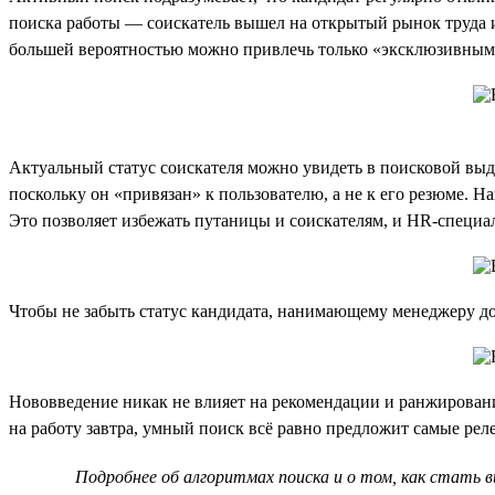
поиска работы — соискатель вышел на открытый рынок труда и
большей вероятностью можно привлечь только «эксклюзивны
Актуальный статус соискателя можно увидеть в поисковой выда
поскольку он «привязан» к пользователю, а не к его резюме. Н
Это позволяет избежать путаницы и соискателям, и HR-специа
Чтобы не забыть статус кандидата, нанимающему менеджеру до
Нововведение никак не влияет на рекомендации и ранжирован
на работу завтра, умный поиск всё равно предложит самые ре
Подробнее об алгоритмах поиска и о том, как стать