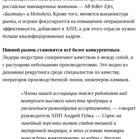
российские пивоваренные компании — AB InBev Efes,
«Балтику» и Heineken
). Кроме того, меняется конъюнктура
рынка, и игроки фокусируются на повышении операционной
эффективности, добавляют в АПП, а для этого отрасли нужно
больше квалифицированных кадров.
Пивной рынок становится всё более конкурентным
.
Лидеры индустрии соперничают качеством и между собой, и
с растущими небольшими производителями. Это видно из
динамики рекрутинга среди специалистов по качеству,
операторов производственной линии, инженеров-химиков.
«Члены нашей ассоциации также работают над
контролем высокого качества продукции и
увеличением разнообразия ассортимента,
— говорит
руководитель АПП Андрей Губка. —
Спрос на
линейный персонал вызван спадом внешней и
внутренней миграции, в этих условиях пивовары
вынуждены конкурировать за кадры с другими