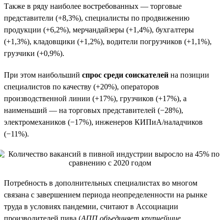
Также в ряду наиболее востребованных — торговые
представители (+8,3%), специалисты по продвижению
продукции (+6,2%), мерчандайзеры (+1,4%), бухгалтеры
(+1,3%), кладовщики (+1,2%), водители погрузчиков (+1,1%),
грузчики (+0,9%).
При этом наибольший
спрос среди соискателей
на позиции
специалистов по качеству (+20%), операторов
производственной линии (+17%), грузчиков (+17%), а
наименьший — на торговых представителей (−28%),
электромехаников (−17%), инженеров КИПиА/наладчиков
(−11%).
Потребность в дополнительных специалистах во многом
связана с завершением периода неопределенности на рынке
труда в условиях пандемии, считают в Ассоциации
производителей пива (
АПП объединяет крупнейшие