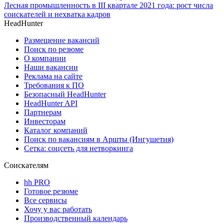
Лесная промышленность в III квартале 2021 года: рост числа
соискателей и нехватка кадров
HeadHunter
Размещение вакансий
Поиск по резюме
О компании
Наши вакансии
Реклама на сайте
Требования к ПО
Безопасный HeadHunter
HeadHunter API
Партнерам
Инвесторам
Каталог компаний
Поиск по вакансиям в Аршты (Ингушетия)
Сетка: соцсеть для нетворкинга
Соискателям
hh PRO
Готовое резюме
Все сервисы
Хочу у вас работать
Производственный календарь