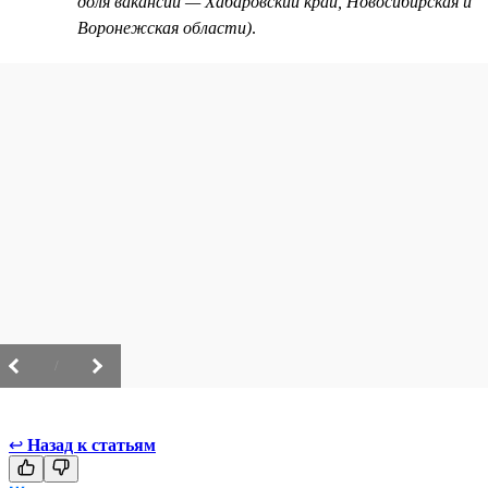
доля вакансий — Хабаровский край, Новосибирская и
Воронежская области)
.
/
↩
Назад к статьям