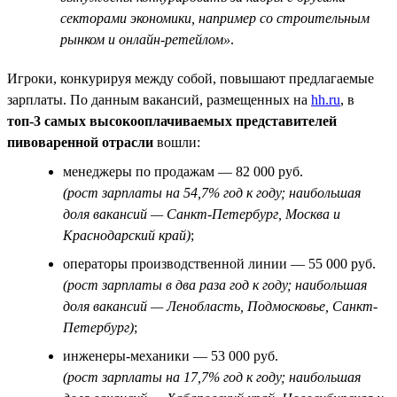
секторами экономики, например со строительным
рынком и онлайн-ретейлом»
.
Игроки, конкурируя между собой, повышают предлагаемые
зарплаты. По данным вакансий, размещенных на
hh.ru
, в
топ-3 самых высокооплачиваемых представителей
пивоваренной отрасли
вошли:
менеджеры по продажам — 82 000 руб.
(рост зарплаты на 54,7% год к году; наибольшая
доля вакансий — Санкт-Петербург, Москва и
Краснодарский край)
;
операторы производственной линии — 55 000 руб.
(рост зарплаты в два раза год к году; наибольшая
доля вакансий — Ленобласть, Подмосковье, Санкт-
Петербург)
;
инженеры-механики — 53 000 руб.
(рост зарплаты на 17,7% год к году; наибольшая