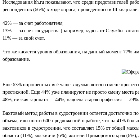
Исследования hh.ru показывают, что среди представителей раб
респондентов (66%) в ходе опроса, проведенного в III кварта
42% — за счет работодателя,
13% — за счет государства (например, курсы от Службы занято
11% — за свой счет.
Что же касается уровня образования, на данный момент 77% им
образование.
Еще 63% опрошенных всё чаще задумываются о смене професси
престижной. Еще 44% уже планируют не просто смену места р
48%, низкая зарплата — 44%, надоела старая профессия — 29%
Вахтовый метод работы в судостроении остается достаточно поп
объема, или почти 600 предложений о работе, что на 41% боль
вахтовиков в судостроении, что составляет 15% от общей масс
области (11%), москвичи (6%), жители Приморского края (6%),