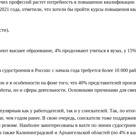
очих профессий растет потребность в повышении квалификации и 
ле 2021 года, отметили, что хотели бы пройти курсы повышения
сти),
еют высшее образование, 4% продолжают учиться в вузах, у 15%
и и в особенности на фоне того, что 40% представителей прои
аботы, но и сферы деятельности. Основными причинами для сме
.
улярным как у работодателей, так и у соискателей. Так, по ито
ше, чем годом ранее. В свою очередь, соискатели тоже поддержи
ы резюме. Наиболее заинтересованы в вахте по линии судострое
 а также Калининградской и Архангельской областей (по 4% в каж