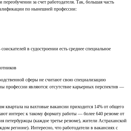
переобучении за счет работодателя. Так, большая часть
 квалификации по нынешней профессии:
 соискателей в судостроении есть среднее специальное
зводственной сферы не считают свою специализацию
ны профессии являются: отсутствие карьерных перспектив —
гам квартала на вахтовые вакансии приходится 14% от общего
вают интерес к такому формату работы — более 640 резюме от
ния петербуржцы (каждое третье резюме), жители Астраханской
дом регионе). Интересно, что работодатели в вакансиях с