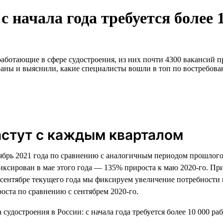
с начала года требуется более 
аботающие в сфере судостроения, из них почти 4300 вакансий пр
аны и выяснили, какие специалисты вошли в топ по востребован
астут с каждым кварталом
тябрь 2021 года по сравнению с аналогичным периодом прошлого
иксирован в мае этого года — 135% прироста к маю 2020-го. Пр
 в сентябре текущего года мы фиксируем увеличение потребност
оста по сравнению с сентябрем 2020-го.