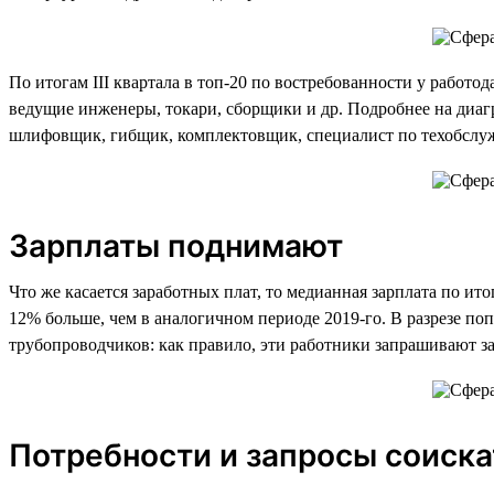
По итогам III квартала в топ-20 по востребованности у работо
ведущие инженеры, токари, сборщики и др. Подробнее на диагр
шлифовщик, гибщик, комплектовщик, специалист по техобслу
Зарплаты поднимают
Что же касается заработных плат, то медианная зарплата по итог
12% больше, чем в аналогичном периоде 2019-го. В разрезе по
трубопроводчиков: как правило, эти работники запрашивают за
Потребности и запросы соиск