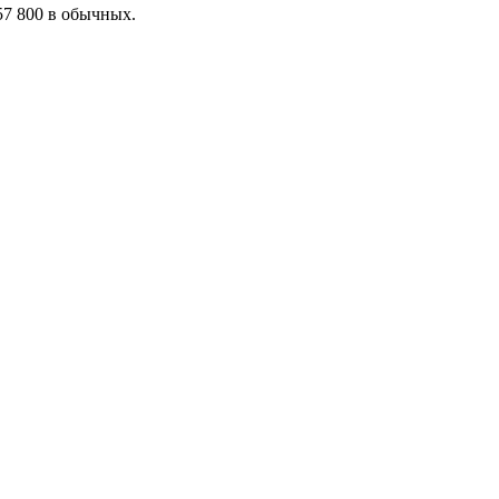
57 800 в обычных.
я