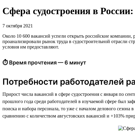
Сфера судостроения в России: 
7 октября 2021
Около 10 600 вакансий успели открыть российские компании, р
проанализировали рынок труда в судостроительной отрасли стр
условия им предоставляют.
⏱ Время прочтения — 6 минут
Потребности работодателей р
Прирост числа вакансий в сфере судостроения с января по сен
прошлого года среди работодателей в изучаемой сфере был заф
поиска и набора персонала, то уже с началом делового сезона
сравнению с количеством августовских вакансий и +103% прир