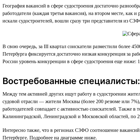
География вакансий в сфере судостроения достаточно разнообра
работодатели (каждая третья вакансия), на втором месте, как 
искали судостроителей, вошли сразу три представителя из СЗ
В свою очередь, за III квартал соискатели разместили более 4
Петербурга фиксируется достаточно низкая конкуренция за раб
России уровень конкуренции в сфере судостроения еще ниже: 
Востребованные специалисты: 
Между тем активней других ищут работу в судостроении жители 
судовой отрасли — жители Москвы (более 200 резюме или 7%),
работодателей совпадает с активностью соискателей. Также в 
Калининградской, Ленинградской и Московской областей, по 2
Интересно также, что в регионах СЗФО соотношение вакансий 
Петербурге. Подробнее на диаграмме ниже.