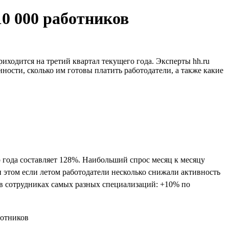
10 000 работников
иходится на третий квартал текущего года. Эксперты hh.ru
ности, сколько им готовы платить работодатели, а также какие
 года составляет 128%. Наибольший спрос месяц к месяцу
и этом если летом работодатели несколько снижали активность
и в сотрудниках самых разных специализаций: +10% по