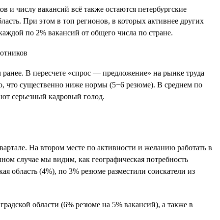
ков и числу вакансий всё также остаются петербургские
бласть. При этом в топ регионов, в которых активнее других
каждой по 2% вакансий от общего числа по стране.
ом ранее. В пересчете «спрос — предложение» на рынке труда
ю, что существенно ниже нормы (5−6 резюме). В среднем по
ают серьезный кадровый голод.
вартале. На втором месте по активности и желанию работать в
нном случае мы видим, как географическая потребность
ая область (4%), по 3% резюме разместили соискатели из
радской области (6% резюме на 5% вакансий), а также в