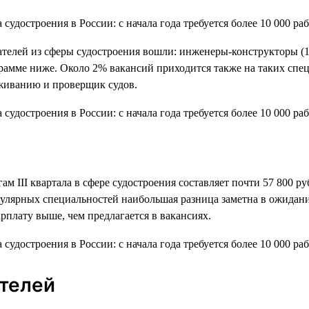
дателей из сферы судостроения вошли: инженеры-конструкторы (1
амме ниже. Около 2% вакансий приходится также на таких специ
живанию и проверщик судов.
ам III квартала в сфере судостроения составляет почти 57 800 ру
пулярных специальностей наибольшая разница заметна в ожидани
рплату выше, чем предлагается в вакансиях.
ателей