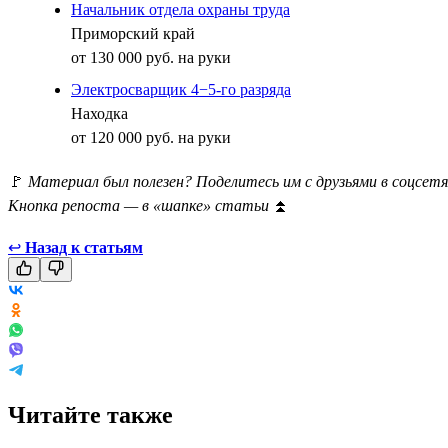
Начальник отдела охраны труда
Приморский край
от 130 000 руб. на руки
Электросварщик 4−5-го разряда
Находка
от 120 000 руб. на руки
🚩
Материал был полезен? Поделитесь им с друзьями в соцсетя
Кнопка репоста — в «шапке» статьи
⏫
↩
Назад к статьям
Читайте также