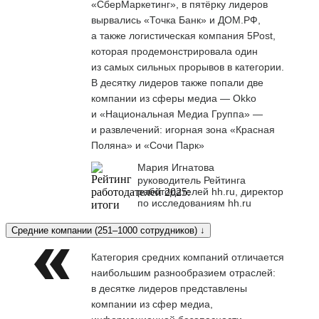
«СберМаркетинг», в пятёрку лидеров
вырвались «Точка Банк» и ДОМ.РФ,
а также логистическая компания 5Post,
которая продемонстрировала один
из самых сильных прорывов в категории.
В десятку лидеров также попали две
компании из сферы медиа — Okko
и «Национальная Медиа Группа» —
и развлечений: игорная зона «Красная
Поляна» и «Сочи Парк»
Мария Игнатова
руководитель Рейтинга
работодателей hh.ru, директор
по исследованиям hh.ru
Средние компании (251–1000 сотрудников) ↓
Категория средних компаний отличается
наибольшим разнообразием отраслей:
в десятке лидеров представлены
компании из сфер медиа,