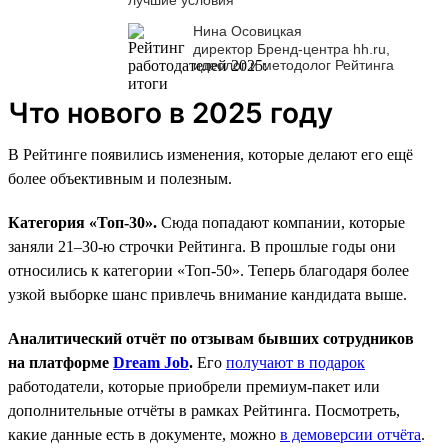
Нина Осовицкая
директор Бренд-центра hh.ru,
идеолог и методолог Рейтинга
Что нового в 2025 году
В Рейтинге появились изменения, которые делают его ещё
более объективным и полезным.
Категория «Топ-30».
Сюда попадают компании, которые
заняли 21–30-ю строчки Рейтинга. В прошлые годы они
относились к категории «Топ-50». Теперь благодаря более
узкой выборке шанс привлечь внимание кандидата выше.
Аналитический отчёт по отзывам бывших сотрудников
на платформе
Dream Job
.
Его
получают в подарок
работодатели, которые приобрели премиум-пакет или
дополнительные отчёты в рамках Рейтинга. Посмотреть,
какие данные есть в документе, можно
в демоверсии отчёта
.