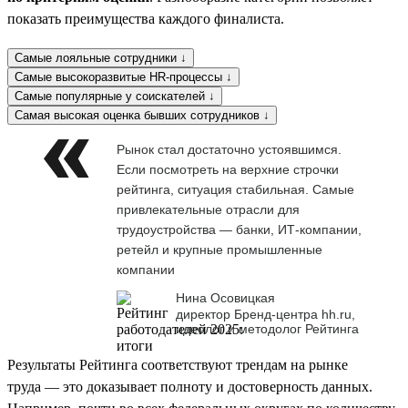
показать преимущества каждого финалиста.
Самые лояльные сотрудники ↓
Самые высокоразвитые HR-процессы ↓
Самые популярные у соискателей ↓
Самая высокая оценка бывших сотрудников ↓
Рынок стал достаточно устоявшимся.
Если посмотреть на верхние строчки
рейтинга, ситуация стабильная. Самые
привлекательные отрасли для
трудоустройства — банки, ИТ-компании,
ретейл и крупные промышленные
компании
Нина Осовицкая
директор Бренд-центра hh.ru,
идеолог и методолог Рейтинга
Результаты Рейтинга соответствуют трендам на рынке
труда — это доказывает полноту и достоверность данных.