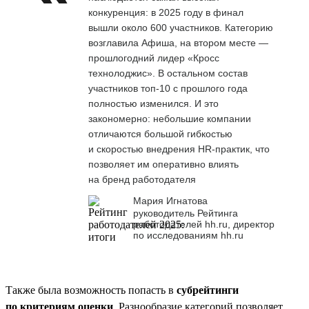
конкуренция: в 2025 году в финал
вышли около 600 участников. Категорию
возглавила Афиша, на втором месте —
прошлогодний лидер «Кросс
технолоджис». В остальном состав
участников топ-10 с прошлого года
полностью изменился. И это
закономерно: небольшие компании
отличаются большой гибкостью
и скоростью внедрения HR-практик, что
позволяет им оперативно влиять
на бренд работодателя
Мария Игнатова
руководитель Рейтинга
работодателей hh.ru, директор
по исследованиям hh.ru
Также была возможность попасть в
субрейтинги
по критериям оценки
. Разнообразие категорий позволяет