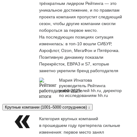
трёхкратным лидером Рейтинга — это
уникальное достижение, и по правилам
проекта компания пропустит следующий
сезон, чтобы другие компании смогли
побороться за первое место.
На последующих позициях ситуация
изменилась: в топ-10 вошли СИБУР,
Аэрофлот, Ozon, МегаФон и Пятёрочка.
Позитивную динамику показали
Перекрёсток, ЕВРАЗ и S7, которые
заметно укрепили бренд работодателя
Мария Игнатова
руководитель Рейтинга
работодателей hh.ru, директор
по исследованиям hh.ru
Крупные компании (1001–5000 сотрудников) ↓
Категория крупных компаний
в прошедшем году претерпела сильные
изменения: первое место занял